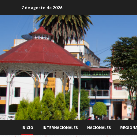
Saltar
7 de agosto de 2026
al
contenido
INICIO
INTERNACIONALES
NACIONALES
REGION