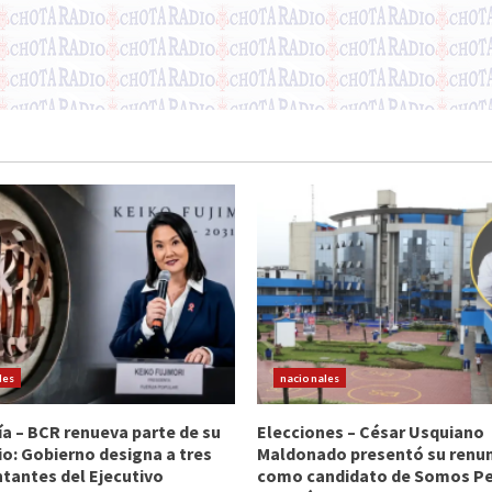
les
nacionales
 – BCR renueva parte de su
Elecciones – César Usquiano
io: Gobierno designa a tres
Maldonado presentó su renu
tantes del Ejecutivo
como candidato de Somos Per