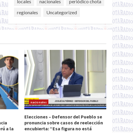
locales
nacionales
periódico chota
regionales
Uncategorized
nacionales
Elecciones – Defensor del Pueblo se
ncia
pronuncia sobre casos de reelección
ú a la
encubierta: “Esa figura no está