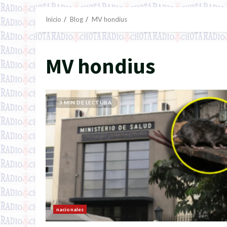
Inicio
Blog
MV hondius
MV hondius
3 MIN DE LECTURA
nacionales