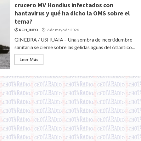
crucero MV Hondius infectados con
hantavirus y qué ha dicho la OMS sobre el
tema?
RCH_INFO
6 de mayo de 2026
GINEBRA / USHUAIA – Una sombra de incertidumbre
sanitaria se cierne sobre las gélidas aguas del Atlántico...
Leer Más