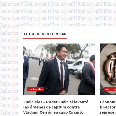
TE PUEDEN INTERESAR
nacionales
naciona
Judiciales – Poder Judicial levantó
Economía
las órdenes de captura contra
Director
Vladimir Cerrón en caso Circuito
represen