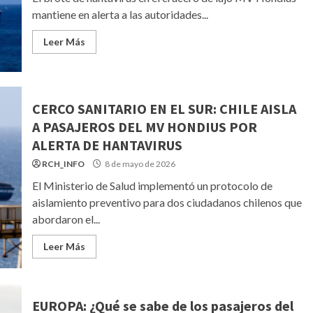
mantiene en alerta a las autoridades...
Leer Más
CERCO SANITARIO EN EL SUR: CHILE AISLA
A PASAJEROS DEL MV HONDIUS POR
ALERTA DE HANTAVIRUS
RCH_INFO
8 de mayo de 2026
El Ministerio de Salud implementó un protocolo de
aislamiento preventivo para dos ciudadanos chilenos que
abordaron el...
Leer Más
EUROPA: ¿Qué se sabe de los pasajeros del