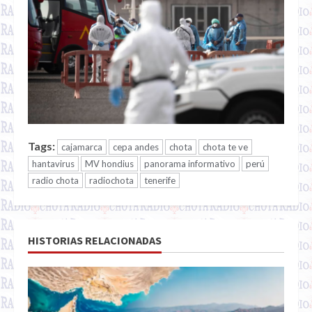
Tags:
cajamarca
cepa andes
chota
chota te ve
hantavirus
MV hondius
panorama informativo
perú
radio chota
radiochota
tenerife
HISTORIAS RELACIONADAS