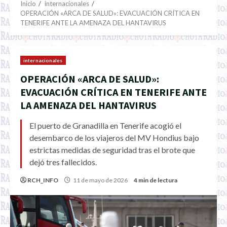
Inicio
internacionales
OPERACIÓN «ARCA DE SALUD»: EVACUACIÓN CRÍTICA EN
TENERIFE ANTE LA AMENAZA DEL HANTAVIRUS
internacionales
OPERACIÓN «ARCA DE SALUD»:
EVACUACIÓN CRÍTICA EN TENERIFE ANTE
LA AMENAZA DEL HANTAVIRUS
El puerto de Granadilla en Tenerife acogió el
desembarco de los viajeros del MV Hondius bajo
estrictas medidas de seguridad tras el brote que
dejó tres fallecidos.
RCH_INFO
11 de mayo de 2026
4 min de lectura