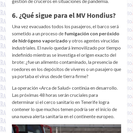
gestión de cruceros en situaciones de pandemia.
6. ¿Qué sigue para el MV Hondius?
Una vez evacuados todos los pasajeros, el barco será
sometido a un proceso de
fumigación con peróxido
de hidrógeno vaporizado
y otros agentes virucidas
industriales. El navío quedará inmovilizado por tiempo
indefinido mientras se investiga el origen exacto del
brote: ¿fue un alimento contaminado, la presencia de
roedores en los depósitos de víveres o un pasajero que
ya portaba el virus desde tierra firme?
La operación «Arca de Salud» continúa en desarrollo.
Las próximas 48 horas serán cruciales para
determinar si el cerco sanitario en Tenerife logra
contener lo que muchos temen podría ser el inicio de
una nueva alerta sanitaria en el continente europeo.