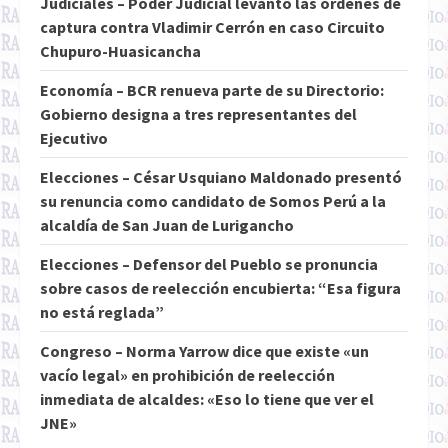
Judiciales – Poder Judicial levantó las órdenes de
captura contra Vladimir Cerrón en caso Circuito
Chupuro-Huasicancha
Economía – BCR renueva parte de su Directorio:
Gobierno designa a tres representantes del
Ejecutivo
Elecciones – César Usquiano Maldonado presentó
su renuncia como candidato de Somos Perú a la
alcaldía de San Juan de Lurigancho
Elecciones – Defensor del Pueblo se pronuncia
sobre casos de reelección encubierta: “Esa figura
no está reglada”
Congreso – Norma Yarrow dice que existe «un
vacío legal» en prohibición de reelección
inmediata de alcaldes: «Eso lo tiene que ver el
JNE»