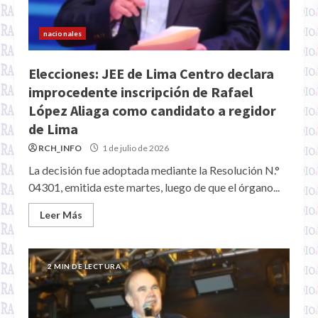
nacionales
Elecciones: JEE de Lima Centro declara
improcedente inscripción de Rafael
López Aliaga como candidato a regidor
de Lima
RCH_INFO
1 de julio de 2026
La decisión fue adoptada mediante la Resolución N.°
04301, emitida este martes, luego de que el órgano...
Leer Más
2 MIN DE LECTURA