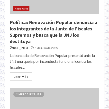
nacionales
Política: Renovación Popular denuncia a
los integrantes de la Junta de Fiscales
Supremos y busca que la JNJ los
destituya
RCH_INFO
1 de julio de 2025
La bancada de Renovación Popular presentó ante la
JNJ una queja por inconducta funcional contra los
fiscales...
Leer Más
2 MIN DE LECTURA