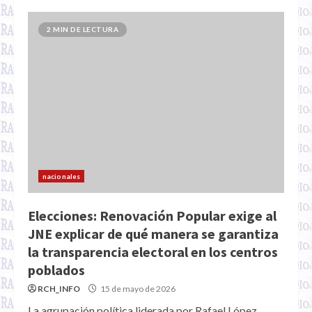
2 MIN DE LECTURA
nacionales
Elecciones: Renovación Popular exige al
JNE explicar de qué manera se garantiza
la transparencia electoral en los centros
poblados
RCH_INFO
15 de mayo de 2026
La agrupación política liderada por Rafael López