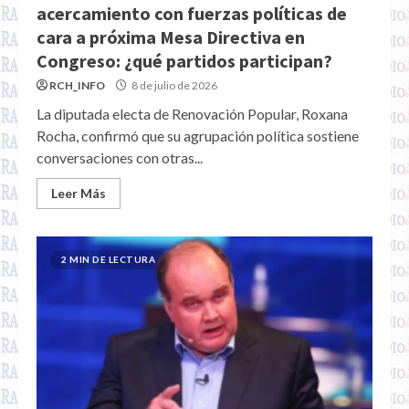
acercamiento con fuerzas políticas de
cara a próxima Mesa Directiva en
Congreso: ¿qué partidos participan?
RCH_INFO
8 de julio de 2026
La diputada electa de Renovación Popular, Roxana
Rocha, confirmó que su agrupación política sostiene
conversaciones con otras...
Leer Más
2 MIN DE LECTURA