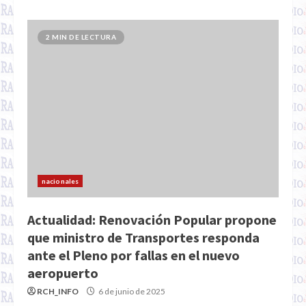
2 MIN DE LECTURA
nacionales
Actualidad: Renovación Popular propone
que ministro de Transportes responda
ante el Pleno por fallas en el nuevo
aeropuerto
RCH_INFO
6 de junio de 2025