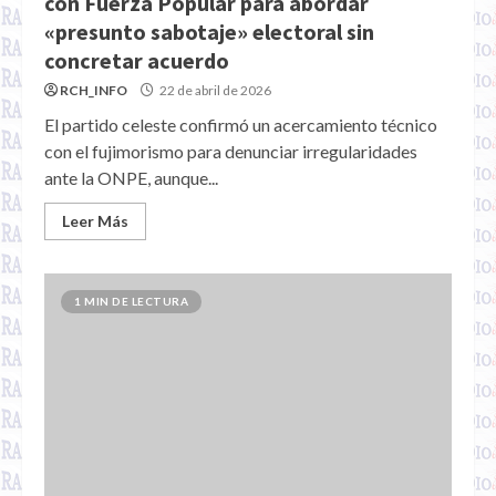
con Fuerza Popular para abordar
«presunto sabotaje» electoral sin
concretar acuerdo
RCH_INFO
22 de abril de 2026
El partido celeste confirmó un acercamiento técnico
con el fujimorismo para denunciar irregularidades
ante la ONPE, aunque...
Leer Más
1 MIN DE LECTURA