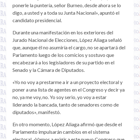
ponerle la puntería, señor Burneo, desde ahora se lo
digo, a usted y a toda su Junta Nacional», apuntó el
candidato presidencial.
Durante una manifestación en los exteriores del
Jurado Nacional de Elecciones, López Aliaga señaló
que, aunque él no asumiría el cargo, no se apartará del
Parlamento luego de los comicios y sostuvo que
encabezará a los legisladores de su partido en el
Senado y la Cámara de Diputados.
«Yo no voy a prestarme a ir a un proyecto electoral y
poner a una lista de agentes en el Congreso y decir ya
no, ya me voy, no. Yo soy serio, yo voy a estar
liderando la bancada, tanto de senadores como de
diputados», manifestó.
En otro momento, López Aliaga afirmó que desde el
Parlamento impulsarán cambios en el sistema
electoral. «Vamos a exigir a este nuevo Congreso que