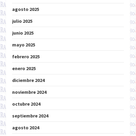
agosto 2025
julio 2025
junio 2025
mayo 2025
febrero 2025
enero 2025
diciembre 2024
noviembre 2024
octubre 2024
septiembre 2024
agosto 2024