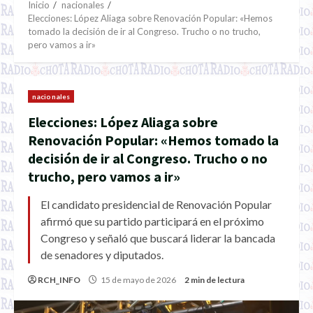
Inicio
nacionales
Elecciones: López Aliaga sobre Renovación Popular: «Hemos
tomado la decisión de ir al Congreso. Trucho o no trucho,
pero vamos a ir»
nacionales
Elecciones: López Aliaga sobre
Renovación Popular: «Hemos tomado la
decisión de ir al Congreso. Trucho o no
trucho, pero vamos a ir»
El candidato presidencial de Renovación Popular
afirmó que su partido participará en el próximo
Congreso y señaló que buscará liderar la bancada
de senadores y diputados.
RCH_INFO
15 de mayo de 2026
2 min de lectura