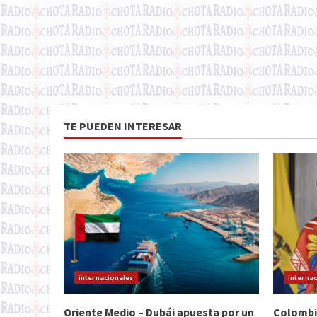
TE PUEDEN INTERESAR
internacionales
interna
Oriente Medio – Dubái apuesta por un
Colombi