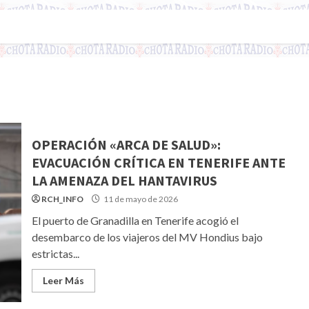
OPERACIÓN «ARCA DE SALUD»:
EVACUACIÓN CRÍTICA EN TENERIFE ANTE
LA AMENAZA DEL HANTAVIRUS
RCH_INFO
11 de mayo de 2026
El puerto de Granadilla en Tenerife acogió el
desembarco de los viajeros del MV Hondius bajo
estrictas...
Leer Más