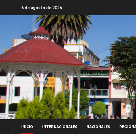
Saltar
6 de agosto de 2026
al
contenido
INICIO
INTERNACIONALES
NACIONALES
REGION