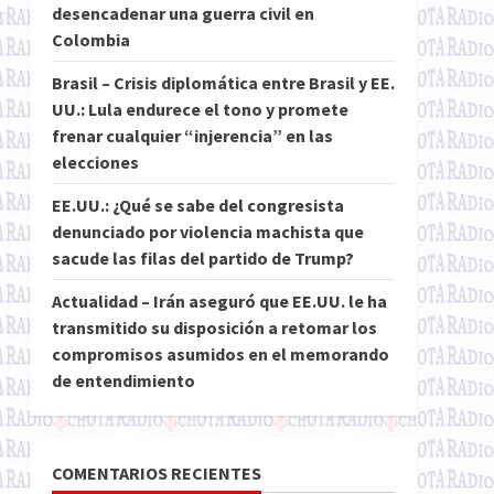
desencadenar una guerra civil en
Colombia
Brasil – Crisis diplomática entre Brasil y EE.
UU.: Lula endurece el tono y promete
frenar cualquier “injerencia” en las
elecciones
EE.UU.: ¿Qué se sabe del congresista
denunciado por violencia machista que
sacude las filas del partido de Trump?
Actualidad – Irán aseguró que EE.UU. le ha
transmitido su disposición a retomar los
compromisos asumidos en el memorando
de entendimiento
COMENTARIOS RECIENTES