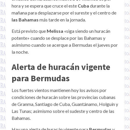
hora y se espera que cruce el este
Cuba
durante la
mañana para desplazarse por el sureste y el centro de
las Bahamas
más tarde en la jornada.
Está previsto que
Melissa
«siga siendo un huracán
potente» cuando se desplace por las Bahamas y
asimismo cuando se acerque a Bermudas el jueves por
la noche.
Alerta de huracán vigente
para Bermudas
Los fuertes vientos mantienen hoy los avisos por
condiciones de huracán sobre las provincias cubanas
de Granma, Santiago de Cuba, Guantánamo, Holguín y
Las Tunas; asimismo sobre el sudeste y centro de las
Bahamas.
Hay una alerta de huracán vigente para
Bermudas
y