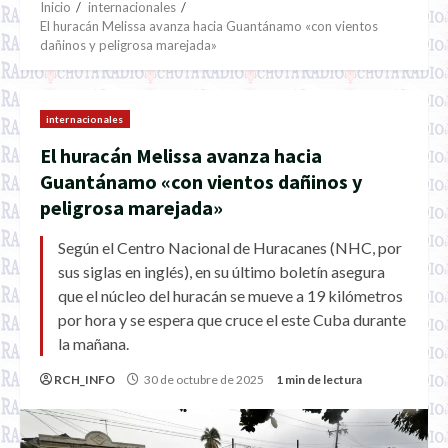
Inicio
internacionales
El huracán Melissa avanza hacia Guantánamo «con vientos
dañinos y peligrosa marejada»
internacionales
El huracán Melissa avanza hacia
Guantánamo «con vientos dañinos y
peligrosa marejada»
Según el Centro Nacional de Huracanes (NHC, por
sus siglas en inglés), en su último boletín asegura
que el núcleo del huracán se mueve a 19 kilómetros
por hora y se espera que cruce el este Cuba durante
la mañana.
RCH_INFO
30 de octubre de 2025
1 min de lectura