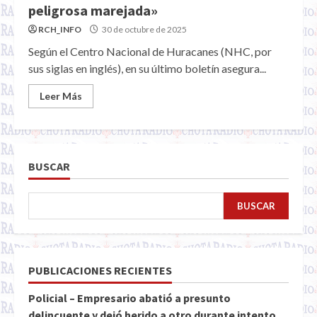
peligrosa marejada»
RCH_INFO
30 de octubre de 2025
Según el Centro Nacional de Huracanes (NHC, por
sus siglas en inglés), en su último boletín asegura...
Leer Más
BUSCAR
BUSCAR
PUBLICACIONES RECIENTES
Policial – Empresario abatió a presunto
delincuente y dejó herido a otro durante intento