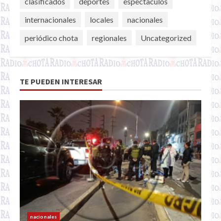
clasificados
deportes
espectaculos
internacionales
locales
nacionales
periódico chota
regionales
Uncategorized
TE PUEDEN INTERESAR
nacionales