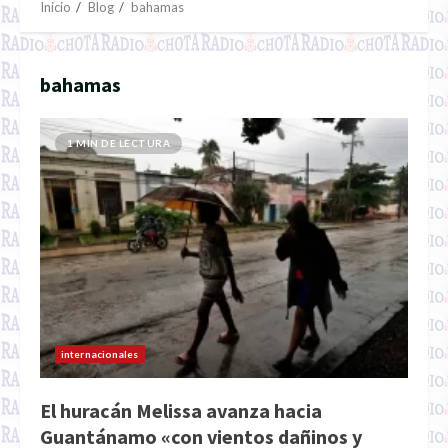
Inicio
Blog
bahamas
bahamas
1 MIN DE LECTURA
internacionales
El huracán Melissa avanza hacia
Guantánamo «con vientos dañinos y