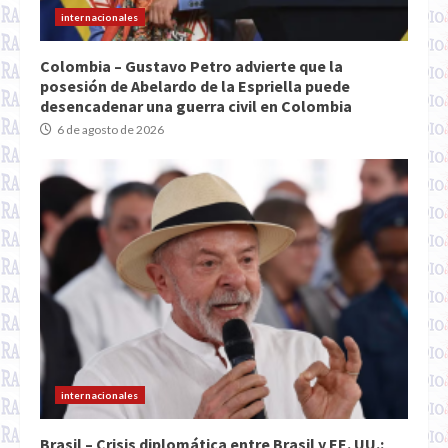
internacionales
Colombia – Gustavo Petro advierte que la
posesión de Abelardo de la Espriella puede
desencadenar una guerra civil en Colombia
6 de agosto de 2026
internacionales
Brasil – Crisis diplomática entre Brasil y EE. UU.: