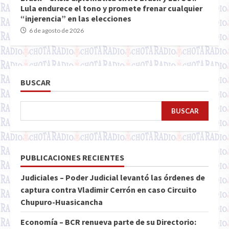
Lula endurece el tono y promete frenar cualquier
“injerencia” en las elecciones
6 de agosto de 2026
BUSCAR
BUSCAR
PUBLICACIONES RECIENTES
Judiciales – Poder Judicial levantó las órdenes de
captura contra Vladimir Cerrón en caso Circuito
Chupuro-Huasicancha
Economía – BCR renueva parte de su Directorio: