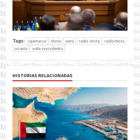
Tags:
cajamarca
chota
perú
radio chota
radiochota
ucrania
yulia svyrydenko
HISTORIAS RELACIONADAS