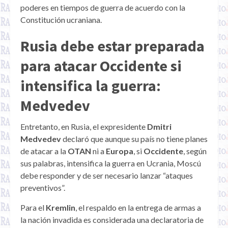
poderes en tiempos de guerra de acuerdo con la
Constitución ucraniana.
Rusia debe estar preparada
para atacar Occidente si
intensifica la guerra:
Medvedev
Entretanto, en Rusia, el expresidente
Dmitri
Medvedev
declaró que aunque su país no tiene planes
de atacar a la
OTAN
ni a
Europa
, si
Occidente
, según
sus palabras, intensifica la guerra en Ucrania, Moscú
debe responder y de ser necesario lanzar “ataques
preventivos”.
Para el
Kremlin
, el respaldo en la entrega de armas a
la nación invadida es considerada una declaratoria de