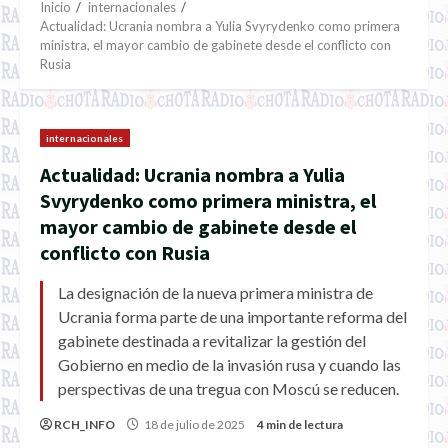
Inicio
internacionales
Actualidad: Ucrania nombra a Yulia Svyrydenko como primera
ministra, el mayor cambio de gabinete desde el conflicto con
Rusia
internacionales
Actualidad: Ucrania nombra a Yulia
Svyrydenko como primera ministra, el
mayor cambio de gabinete desde el
conflicto con Rusia
La designación de la nueva primera ministra de
Ucrania forma parte de una importante reforma del
gabinete destinada a revitalizar la gestión del
Gobierno en medio de la invasión rusa y cuando las
perspectivas de una tregua con Moscú se reducen.
RCH_INFO
18 de julio de 2025
4 min de lectura