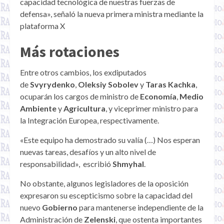
capacidad tecnológica de nuestras fuerzas de
defensa», señaló la nueva primera ministra mediante la
plataforma X
Más rotaciones
Entre otros cambios, los exdiputados
de
Svyrydenko
,
Oleksiy Sobolev
y
Taras Kachka
,
ocuparán los cargos de ministro de
Economía
,
Medio
Ambiente
y
Agricultura
, y viceprimer ministro para
la Integración Europea, respectivamente.
«Este equipo ha demostrado su valía (…) Nos esperan
nuevas tareas, desafíos y un alto nivel de
responsabilidad», escribió
Shmyhal
.
No obstante, algunos legisladores de la oposición
expresaron su escepticismo sobre la capacidad del
nuevo
Gobierno
para mantenerse independiente de la
Administración de
Zelenski
, que ostenta importantes