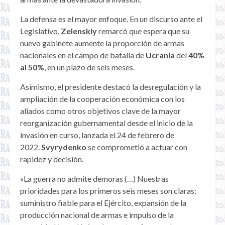
La defensa es el mayor enfoque. En un discurso ante el
Legislativo,
Zelenskiy
remarcó que espera que su
nuevo gabinete aumente la proporción de armas
nacionales en el campo de batalla de
Ucrania
del
40%
al 50%
, en un plazo de seis meses.
Asimismo, el presidente destacó la desregulación y la
ampliación de la cooperación económica con los
aliados como otros objetivos clave de la mayor
reorganización gubernamental desde el inicio de la
invasión en curso, lanzada el 24 de febrero de
2022.
Svyrydenko
se comprometió a actuar con
rapidez y decisión.
«La guerra no admite demoras (…) Nuestras
prioridades para los primeros seis meses son claras:
suministro fiable para el Ejército, expansión de la
producción nacional de armas e impulso de la