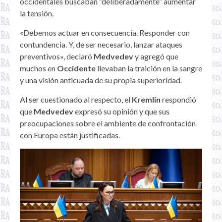
occidentales buscaban “deliberadamente” aumentar
la tensión.
«Debemos actuar en consecuencia. Responder con
contundencia. Y, de ser necesario, lanzar ataques
preventivos», declaró
Medvedev
y agregó que
muchos en
Occidente
llevaban la traición en la sangre
y una visión anticuada de su propia superioridad.
Al ser cuestionado al respecto, el
Kremlin
respondió
que
Medvedev
expresó su opinión y que sus
preocupaciones sobre el ambiente de confrontación
con Europa están justificadas.