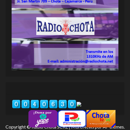
Copyright © Radio Chota SCRL
|
MoreNews
por AF themes.