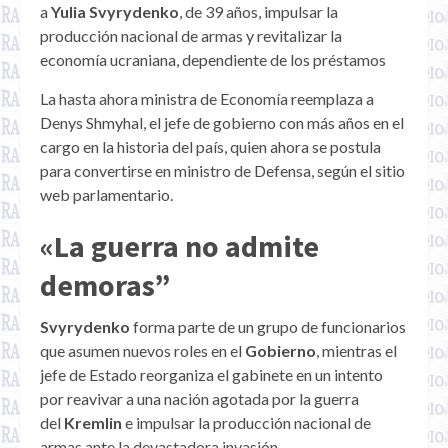
a
Yulia Svyrydenko
, de 39 años, impulsar la
producción nacional de armas y revitalizar la
economía ucraniana, dependiente de los préstamos
La hasta ahora ministra de Economía reemplaza a
Denys Shmyhal, el jefe de gobierno con más años en el
cargo en la historia del país, quien ahora se postula
para convertirse en ministro de Defensa, según el sitio
web parlamentario.
«La guerra no admite
demoras”
Svyrydenko
forma parte de un grupo de funcionarios
que asumen nuevos roles en el
Gobierno
, mientras el
jefe de Estado reorganiza el gabinete en un intento
por reavivar a una nación agotada por la guerra
del
Kremlin
e impulsar la producción nacional de
armas ante la devastadora invasión.