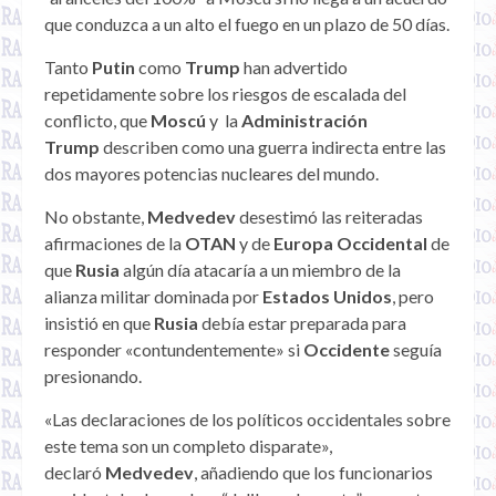
que conduzca a un alto el fuego en un plazo de 50 días.
Tanto
Putin
como
Trump
han advertido
repetidamente sobre los riesgos de escalada del
conflicto, que
Moscú
y la
Administración
Trump
describen como una guerra indirecta entre las
dos mayores potencias nucleares del mundo.
No obstante,
Medvedev
desestimó las reiteradas
afirmaciones de la
OTAN
y de
Europa Occidental
de
que
Rusia
algún día atacaría a un miembro de la
alianza militar dominada por
Estados Unidos
, pero
insistió en que
Rusia
debía estar preparada para
responder «contundentemente» si
Occidente
seguía
presionando.
«Las declaraciones de los políticos occidentales sobre
este tema son un completo disparate»,
declaró
Medvedev
, añadiendo que los funcionarios