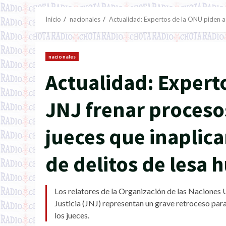
Inicio
nacionales
Actualidad: Expertos de la ONU piden a 
nacionales
Actualidad: Expert
JNJ frenar procesos
jueces que inaplica
de delitos de lesa
Los relatores de la Organización de las Naciones 
Justicia (JNJ) representan un grave retroceso para 
los jueces.