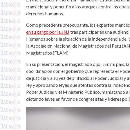
transicional y poner fin a los ataques contra los ope
derechos humanos.
Como precedente preocupante, los expertos menci
en su cargo por la JNJ
tras participar en una audienc
Humanos sobre la situación de la independencia de los
la Asociación Nacional de Magistrados del Perú (A
Magistrados (FLAM).
En su presentación, el magistrado dijo: «En mi país, 
coordinación con el gobierno que representa el Pode
de justicia y a su vez debilitando al Poder Judicial 
ley y aprobando leyes que atentan contra la independe
Poder Judicial y el Ministerio Público, maniatando a l
dictando leyes en favor de congresistas y líderes polí