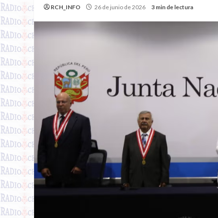
RCH_INFO
26 de junio de 2026
3 min de lectura