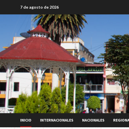
Saltar
7 de agosto de 2026
al
contenido
INICIO
INTERNACIONALES
NACIONALES
REGION