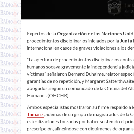
Expertos de la
Organización de las Naciones Uni
procedimientos disciplinarios iniciados por la
Junta 
internacional en casos de graves violaciones a los d
“La apertura de procedimientos disciplinarios contra 
humanos socava gravemente la independencia judicial 
víctimas”, señalaron Bernard Duhaime, relator especial
garantías de no repetición, y Margaret Satterthwaite
abogados, según un comunicado de la Oficina del Al
Humanos (OHCHR).
Ambos especialistas mostraron su firme respaldo a l
Tamariz
, además de un grupo de magistrados de la C
esterilizaciones forzadas por haber sostenido el pri
prescripción, alineándose con dictámenes de organis