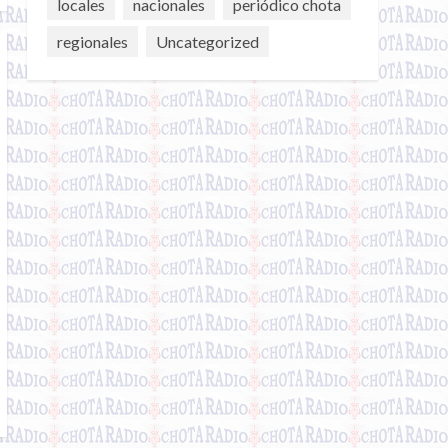
locales
nacionales
periódico chota
regionales
Uncategorized