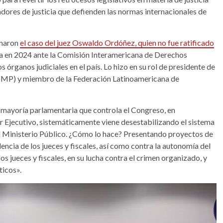
radores de justicia que defienden las normas internacionales de
onaron
el caso del juez Oswaldo Ordóñez, quien no fue ratificado
ia en 2024 ante la Comisión Interamericana de Derechos
 órganos judiciales en el país. Lo hizo en su rol de presidente de
NMP) y miembro de la Federación Latinoamericana de
la mayoría parlamentaria que controla el Congreso, en
r Ejecutivo, sistemáticamente viene desestabilizando el sistema
y al Ministerio Público. ¿Cómo lo hace? Presentando proyectos de
ncia de los jueces y fiscales, así como contra la autonomía del
os jueces y fiscales, en su lucha contra el crimen organizado, y
ticos».