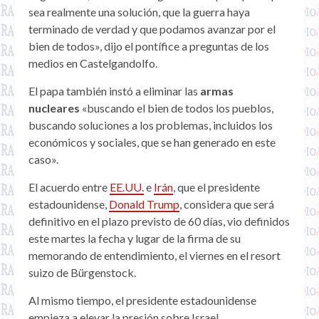
sea realmente una solución, que la guerra haya
terminado de verdad y que podamos avanzar por el
bien de todos», dijo el pontífice a preguntas de los
medios en Castelgandolfo.
El papa también instó a eliminar las
armas
nucleares
«buscando el bien de todos los pueblos,
buscando soluciones a los problemas, incluidos los
económicos y sociales, que se han generado en este
caso».
El acuerdo entre
EE.UU.
e
Irán
, que el presidente
estadounidense,
Donald Trump
, considera que será
definitivo en el plazo previsto de 60 días, vio definidos
este martes la fecha y lugar de la firma de su
memorando de entendimiento, el viernes en el resort
suizo de Bürgenstock.
Al mismo tiempo, el presidente estadounidense
empieza a elevar la presión sobre Israel.