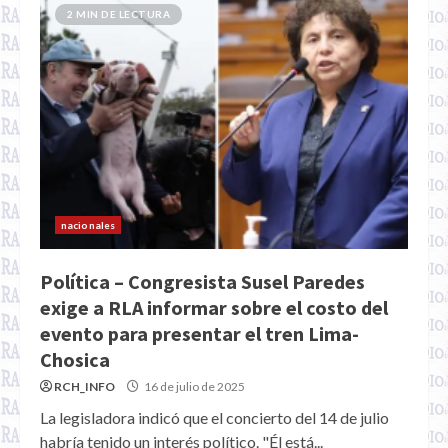
2 MIN DE LECTURA
nacionales
Política – Congresista Susel Paredes
exige a RLA informar sobre el costo del
evento para presentar el tren Lima-
Chosica
RCH_INFO
16 de julio de 2025
La legisladora indicó que el concierto del 14 de julio
habría tenido un interés político. "Él está...