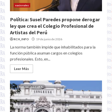
nacionales
Política: Susel Paredes propone derogar
ley que crea el Colegio Profesional de
Artistas del Perú
RCH_INFO
19 de junio de 2026
La norma también impide que inhabilitados para la
función pública asuman cargos en colegios
profesionales. Esto, en...
Leer Más
2 MIN DE LECTURA