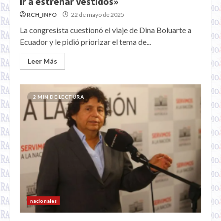
ir a estrenar vestidos»
RCH_INFO
22 de mayo de 2025
La congresista cuestionó el viaje de Dina Boluarte a
Ecuador y le pidió priorizar el tema de...
Leer Más
2 MIN DE LECTURA
nacionales