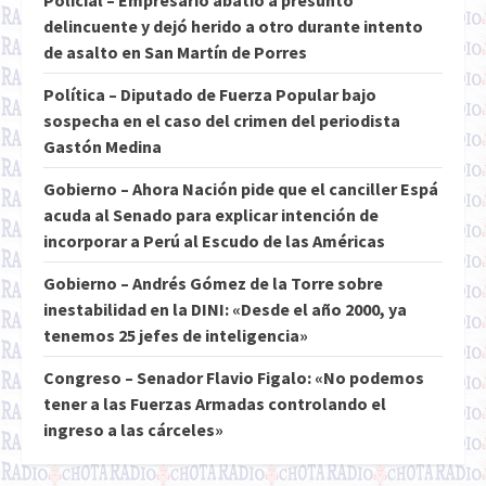
Policial – Empresario abatió a presunto
delincuente y dejó herido a otro durante intento
de asalto en San Martín de Porres
Política – Diputado de Fuerza Popular bajo
sospecha en el caso del crimen del periodista
Gastón Medina
Gobierno – Ahora Nación pide que el canciller Espá
acuda al Senado para explicar intención de
incorporar a Perú al Escudo de las Américas
Gobierno – Andrés Gómez de la Torre sobre
inestabilidad en la DINI: «Desde el año 2000, ya
tenemos 25 jefes de inteligencia»
Congreso – Senador Flavio Figalo: «No podemos
tener a las Fuerzas Armadas controlando el
ingreso a las cárceles»