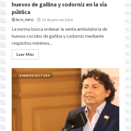
huevos de gallina y codorniz en la vía
pública
RCH_INFO
25 de junio de 2026
La norma busca ordenar la venta ambulatoria de
huevos cocidos de gallina y codorniz mediante
requisitos mínimos...
Leer Más
3 MIN DE LECTURA