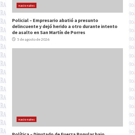
nacionales
Policial – Empresario abatió a presunto
delincuente y dejó herido a otro durante intento
de asalto en San Martín de Porres
5 de agosto de 2026
nacionales
Política – Diputado de Fuerza Popular bajo