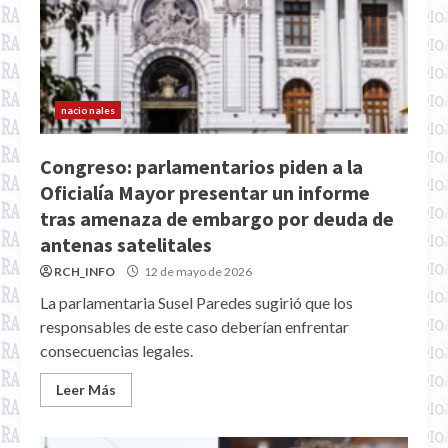
nacionales
Congreso: parlamentarios piden a la
Oficialía Mayor presentar un informe
tras amenaza de embargo por deuda de
antenas satelitales
RCH_INFO
12 de mayo de 2026
La parlamentaria Susel Paredes sugirió que los
responsables de este caso deberían enfrentar
consecuencias legales.
Leer Más