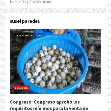
Inicio
Blog
susel paredes
susel paredes
2 MIN DE LECTURA
nacionales
Congreso: Congreso aprobó los
requisitos mínimos para la venta de