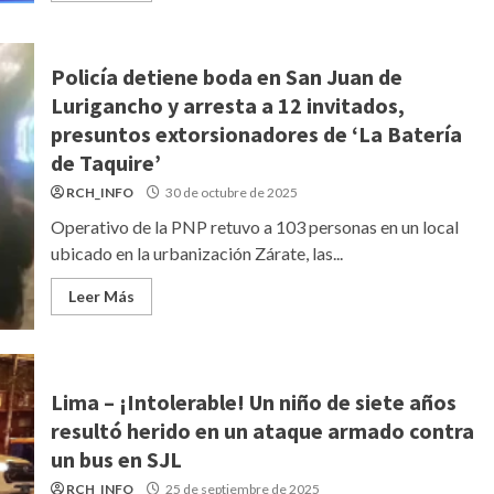
Policía detiene boda en San Juan de
Lurigancho y arresta a 12 invitados,
presuntos extorsionadores de ‘La Batería
de Taquire’
RCH_INFO
30 de octubre de 2025
Operativo de la PNP retuvo a 103 personas en un local
ubicado en la urbanización Zárate, las...
Leer Más
Lima – ¡Intolerable! Un niño de siete años
resultó herido en un ataque armado contra
un bus en SJL
RCH_INFO
25 de septiembre de 2025