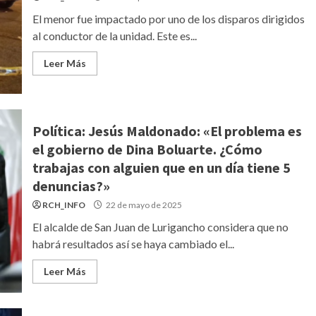
El menor fue impactado por uno de los disparos dirigidos
al conductor de la unidad. Este es...
Leer Más
Política: Jesús Maldonado: «El problema es
el gobierno de Dina Boluarte. ¿Cómo
trabajas con alguien que en un día tiene 5
denuncias?»
RCH_INFO
22 de mayo de 2025
El alcalde de San Juan de Lurigancho considera que no
habrá resultados así se haya cambiado el...
Leer Más