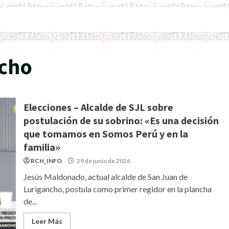
ncho
Elecciones – Alcalde de SJL sobre
postulación de su sobrino: «Es una decisión
que tomamos en Somos Perú y en la
familia»
RCH_INFO
29 de junio de 2026
Jesús Maldonado, actual alcalde de San Juan de
Lurigancho, postula como primer regidor en la plancha
de...
Leer Más