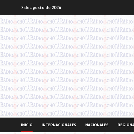
Saltar
7 de agosto de 2026
al
contenido
INICIO
INTERNACIONALES
NACIONALES
REGION