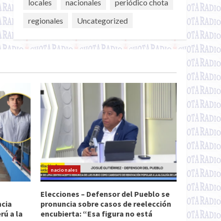
locales
nacionales
periódico chota
regionales
Uncategorized
nacionales
Elecciones – Defensor del Pueblo se
ncia
pronuncia sobre casos de reelección
ú a la
encubierta: “Esa figura no está