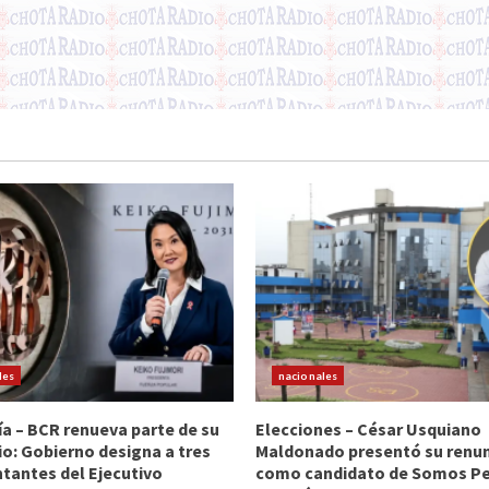
les
nacionales
 – BCR renueva parte de su
Elecciones – César Usquiano
io: Gobierno designa a tres
Maldonado presentó su renu
tantes del Ejecutivo
como candidato de Somos Per