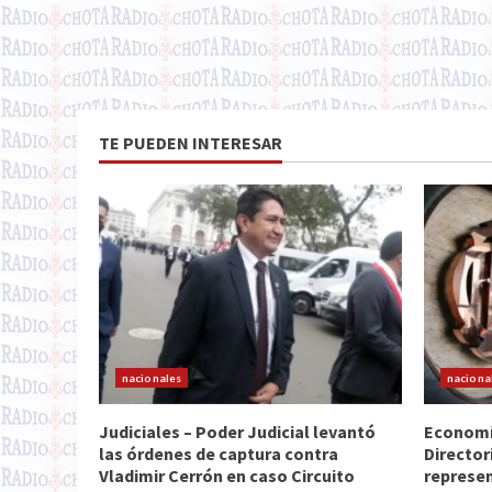
TE PUEDEN INTERESAR
nacionales
naciona
Judiciales – Poder Judicial levantó
Economía
las órdenes de captura contra
Director
Vladimir Cerrón en caso Circuito
represen