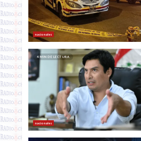
nacionales
4 MIN DE LECTURA
nacionales