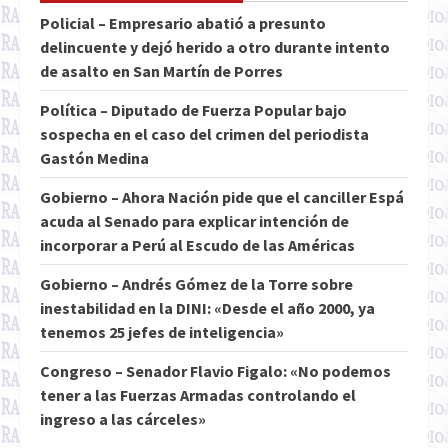
Policial – Empresario abatió a presunto
delincuente y dejó herido a otro durante intento
de asalto en San Martín de Porres
Política – Diputado de Fuerza Popular bajo
sospecha en el caso del crimen del periodista
Gastón Medina
Gobierno – Ahora Nación pide que el canciller Espá
acuda al Senado para explicar intención de
incorporar a Perú al Escudo de las Américas
Gobierno – Andrés Gómez de la Torre sobre
inestabilidad en la DINI: «Desde el año 2000, ya
tenemos 25 jefes de inteligencia»
Congreso – Senador Flavio Figalo: «No podemos
tener a las Fuerzas Armadas controlando el
ingreso a las cárceles»