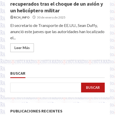
recuperados tras el choque de un avión y
un helicóptero militar
RCH_INFO
30 de enero de 2025
El secretario de Transporte de EE.UU., Sean Duffy,
anunció este jueves que las autoridades han localizado
el...
Leer Más
BUSCAR
BUSCAR
PUBLICACIONES RECIENTES