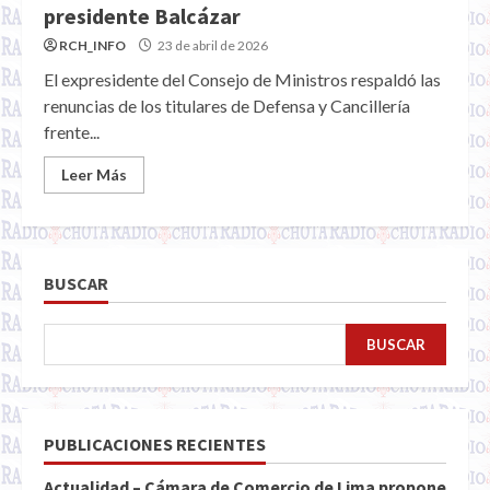
presidente Balcázar
RCH_INFO
23 de abril de 2026
El expresidente del Consejo de Ministros respaldó las
renuncias de los titulares de Defensa y Cancillería
frente...
Leer Más
BUSCAR
BUSCAR
PUBLICACIONES RECIENTES
Actualidad – Cámara de Comercio de Lima propone