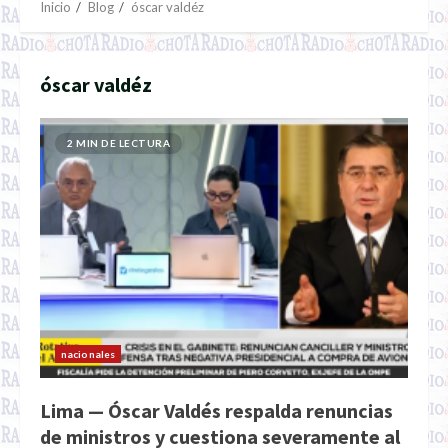
Inicio
Blog
óscar valdéz
óscar valdéz
2 MIN DE LECTURA
nacionales
Lima — Óscar Valdés respalda renuncias
de ministros y cuestiona severamente al