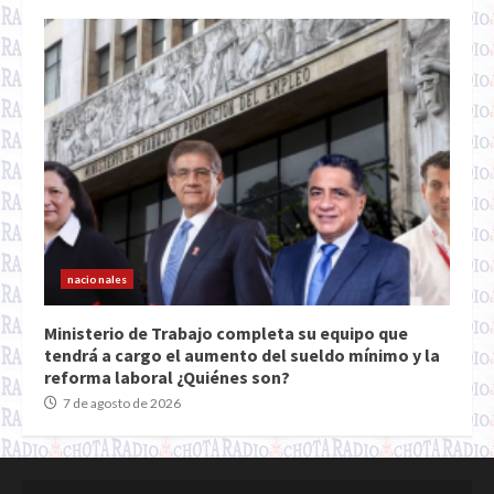
nacionales
Ministerio de Trabajo completa su equipo que
tendrá a cargo el aumento del sueldo mínimo y la
reforma laboral ¿Quiénes son?
7 de agosto de 2026