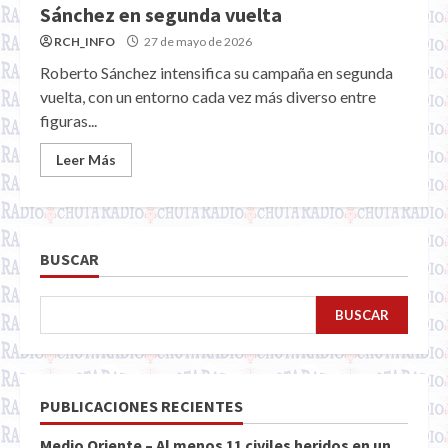
Sánchez en segunda vuelta
RCH_INFO
27 de mayo de 2026
Roberto Sánchez intensifica su campaña en segunda
vuelta, con un entorno cada vez más diverso entre
figuras...
Leer Más
BUSCAR
BUSCAR
PUBLICACIONES RECIENTES
Medio Oriente – Al menos 11 civiles heridos en un