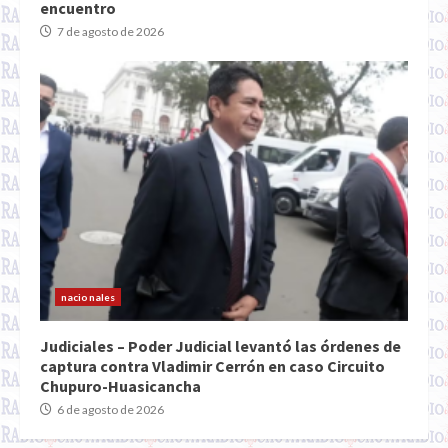
encuentro
7 de agosto de 2026
nacionales
Judiciales – Poder Judicial levantó las órdenes de
captura contra Vladimir Cerrón en caso Circuito
Chupuro-Huasicancha
6 de agosto de 2026