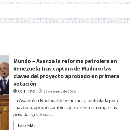
Mundo – Avanza la reforma petrolera en
Venezuela tras captura de Maduro: las
claves del proyecto aprobado en primera
votación
RCH_INFO
23 de enero de 2026
La Asamblea Nacional de Venezuela, controlada por el
chavismo, aprobó cambios que permiten a empresas
privadas gestionar...
Leer Más