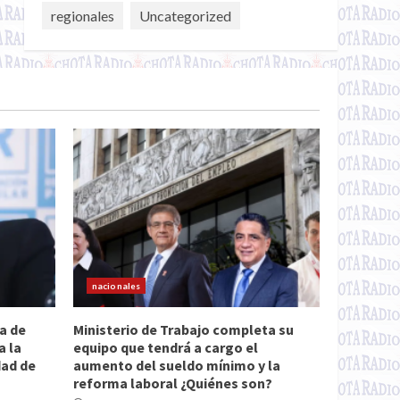
regionales
Uncategorized
nacionales
a de
Ministerio de Trabajo completa su
a la
equipo que tendrá a cargo el
dad de
aumento del sueldo mínimo y la
reforma laboral ¿Quiénes son?