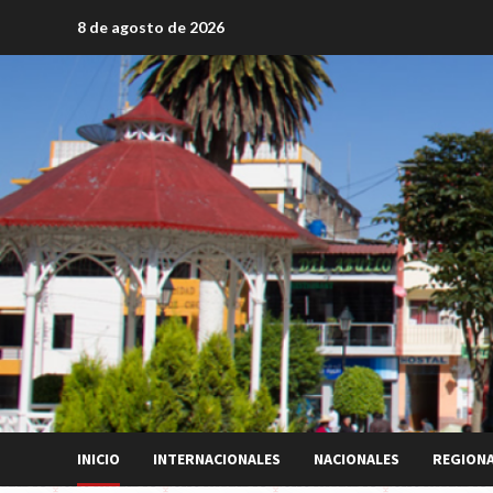
Saltar
8 de agosto de 2026
al
contenido
INICIO
INTERNACIONALES
NACIONALES
REGION