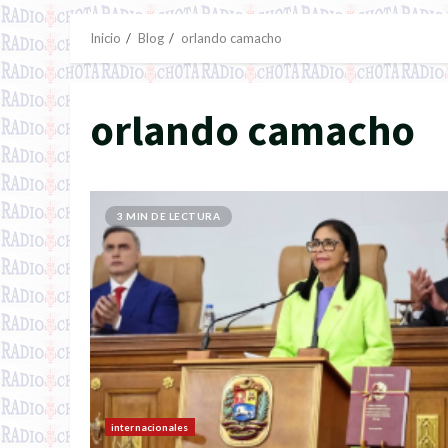
Inicio
Blog
orlando camacho
orlando camacho
3 MIN DE LECTURA
internacionales