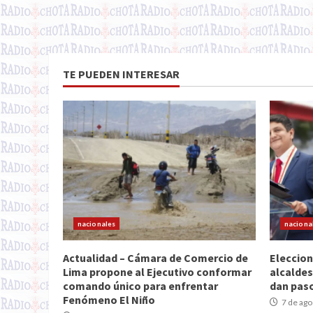
TE PUEDEN INTERESAR
nacionales
naciona
Actualidad – Cámara de Comercio de
Eleccion
Lima propone al Ejecutivo conformar
alcaldes
comando único para enfrentar
dan paso
Fenómeno El Niño
7 de ago