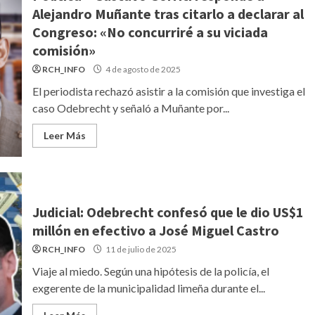
Alejandro Muñante tras citarlo a declarar al
Congreso: «No concurriré a su viciada
comisión»
RCH_INFO
4 de agosto de 2025
El periodista rechazó asistir a la comisión que investiga el
caso Odebrecht y señaló a Muñante por...
Leer Más
Judicial: Odebrecht confesó que le dio US$1
millón en efectivo a José Miguel Castro
RCH_INFO
11 de julio de 2025
Viaje al miedo. Según una hipótesis de la policía, el
exgerente de la municipalidad limeña durante el...