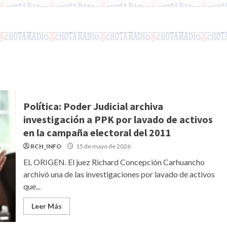
Política: Poder Judicial archiva
investigación a PPK por lavado de activos
en la campaña electoral del 2011
RCH_INFO
15 de mayo de 2026
EL ORIGEN. El juez Richard Concepción Carhuancho
archivó una de las investigaciones por lavado de activos
que...
Leer Más