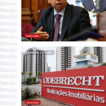
nacionales
2 MIN DE LECTURA
nacionales