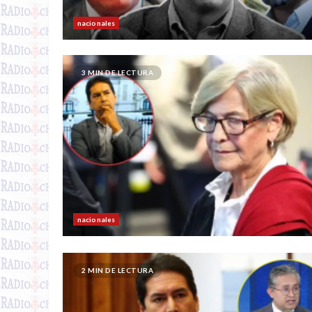
nacionales
3 MIN DE LECTURA
nacionales
2 MIN DE LECTURA