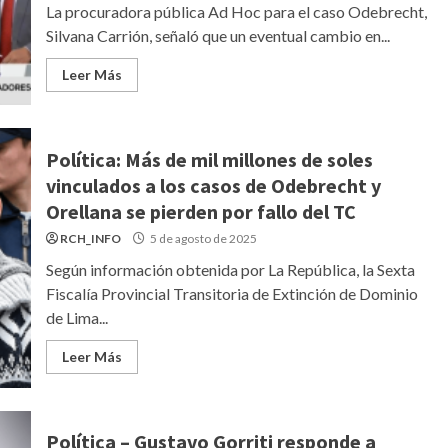
La procuradora pública Ad Hoc para el caso Odebrecht,
Silvana Carrión, señaló que un eventual cambio en...
Leer Más
Política: Más de mil millones de soles
vinculados a los casos de Odebrecht y
Orellana se pierden por fallo del TC
RCH_INFO
5 de agosto de 2025
Según información obtenida por La República, la Sexta
Fiscalía Provincial Transitoria de Extinción de Dominio
de Lima...
Leer Más
Política – Gustavo Gorriti responde a