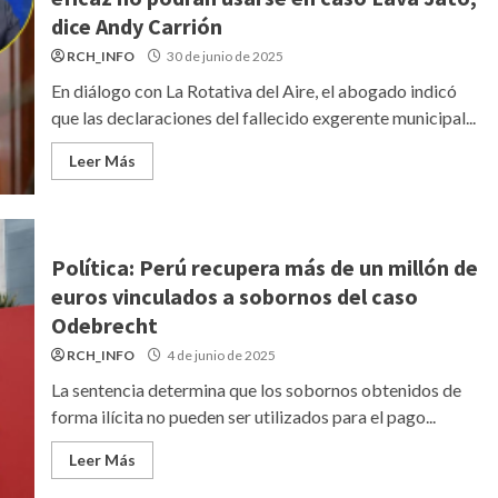
dice Andy Carrión
RCH_INFO
30 de junio de 2025
En diálogo con La Rotativa del Aire, el abogado indicó
que las declaraciones del fallecido exgerente municipal...
Leer Más
Política: Perú recupera más de un millón de
euros vinculados a sobornos del caso
Odebrecht
RCH_INFO
4 de junio de 2025
La sentencia determina que los sobornos obtenidos de
forma ilícita no pueden ser utilizados para el pago...
Leer Más