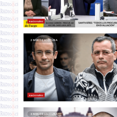
nacionales
2 MIN DE LECTURA
nacionales
3 MIN DE LECTURA