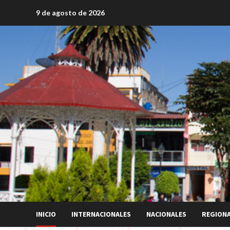
Saltar
9 de agosto de 2026
al
contenido
INICIO
INTERNACIONALES
NACIONALES
REGION