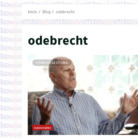
Inicio
Blog
odebrecht
odebrecht
5 MIN DE LECTURA
nacionales