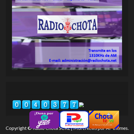
Copyright © Radio Chota SCRL
|
MoreNews
por AF themes.