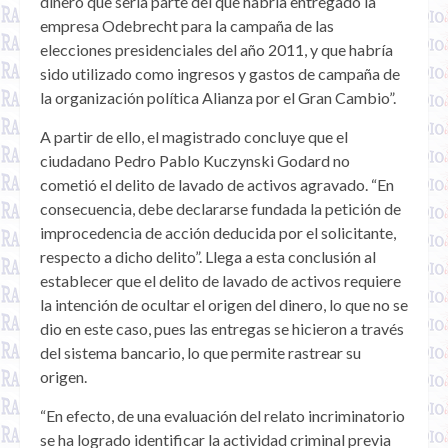
dinero que sería parte del que habría entregado la
empresa Odebrecht para la campaña de las
elecciones presidenciales del año 2011, y que habría
sido utilizado como ingresos y gastos de campaña de
la organización política Alianza por el Gran Cambio”.
A partir de ello, el magistrado concluye que el
ciudadano Pedro Pablo Kuczynski Godard no
cometió el delito de lavado de activos agravado. “En
consecuencia, debe declararse fundada la petición de
improcedencia de acción deducida por el solicitante,
respecto a dicho delito”. Llega a esta conclusión al
establecer que el delito de lavado de activos requiere
la intención de ocultar el origen del dinero, lo que no se
dio en este caso, pues las entregas se hicieron a través
del sistema bancario, lo que permite rastrear su
origen.
“En efecto, de una evaluación del relato incriminatorio
se ha logrado identificar la actividad criminal previa