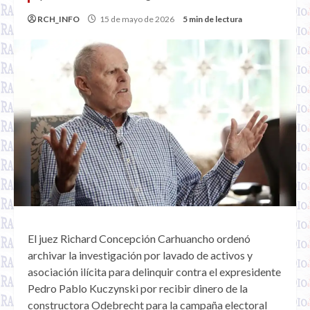
RCH_INFO
15 de mayo de 2026
5 min de lectura
El juez Richard Concepción Carhuancho ordenó
archivar la investigación por lavado de activos y
asociación ilícita para delinquir contra el expresidente
Pedro Pablo Kuczynski por recibir dinero de la
constructora Odebrecht para la campaña electoral