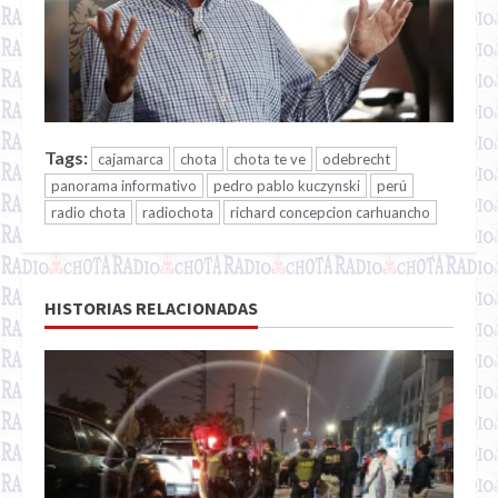
Tags:
cajamarca
chota
chota te ve
odebrecht
panorama informativo
pedro pablo kuczynski
perú
radio chota
radiochota
richard concepcion carhuancho
HISTORIAS RELACIONADAS