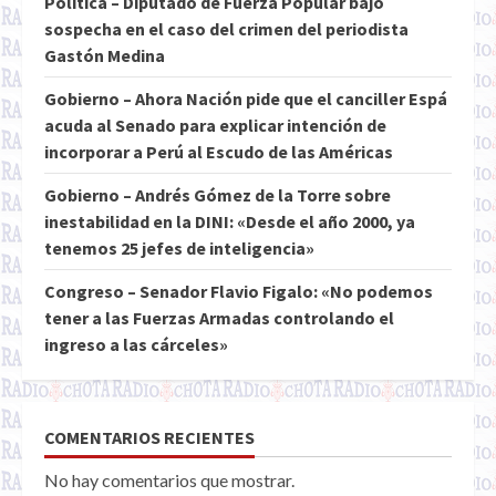
Política – Diputado de Fuerza Popular bajo
sospecha en el caso del crimen del periodista
Gastón Medina
Gobierno – Ahora Nación pide que el canciller Espá
acuda al Senado para explicar intención de
incorporar a Perú al Escudo de las Américas
Gobierno – Andrés Gómez de la Torre sobre
inestabilidad en la DINI: «Desde el año 2000, ya
tenemos 25 jefes de inteligencia»
Congreso – Senador Flavio Figalo: «No podemos
tener a las Fuerzas Armadas controlando el
ingreso a las cárceles»
COMENTARIOS RECIENTES
No hay comentarios que mostrar.