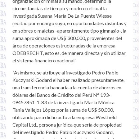
organización criminal a su mando, determinó la
circunstancias de tiempo y modo en el cual la
investigada Susana María De La Puente Wiesse
recibió por encargo suyo, en oportunidades distintas y
en sobres o maletas -aparentemente tipo gimnasio-, la
suma aproximada de US$ 300,000, provenientes del
área de operaciones estructuradas de la empresa
ODEBRECHT, esto es, de manera directa y sin utilizar
el sistema financiero nacional”
“Asimismo, se atribuye al investigado Pedro Pablo
Kuczynski Godard el haber realizado presuntamente,
una transferencia bancaria a la cuenta de ahorros en
dólares del Banco de Crédito del Perú N° 193-
09457851-1-83 de la investigada María Mónica
Tania Vallejos López por la suma de US$ 50,000,
utilizando para dicho acto a la empresa Westfield
Capital Ltd., persona jurídica que sería de propiedad
del investigado Pedro Pablo Kuczynski Godard,