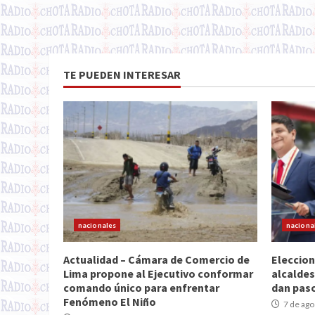
TE PUEDEN INTERESAR
nacionales
naciona
Actualidad – Cámara de Comercio de
Eleccion
Lima propone al Ejecutivo conformar
alcaldes
comando único para enfrentar
dan paso
Fenómeno El Niño
7 de ago