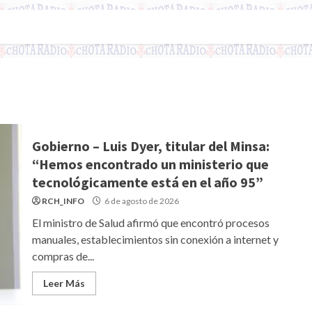
Gobierno – Luis Dyer, titular del Minsa:
“Hemos encontrado un ministerio que
tecnológicamente está en el año 95”
RCH_INFO
6 de agosto de 2026
El ministro de Salud afirmó que encontró procesos
manuales, establecimientos sin conexión a internet y
compras de...
Leer Más