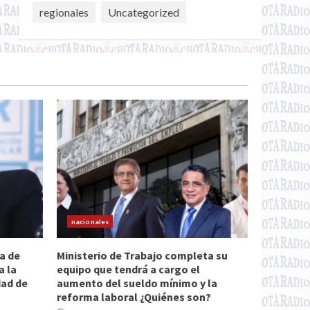
regionales
Uncategorized
nacionales
a de
Ministerio de Trabajo completa su
a la
equipo que tendrá a cargo el
dad de
aumento del sueldo mínimo y la
reforma laboral ¿Quiénes son?