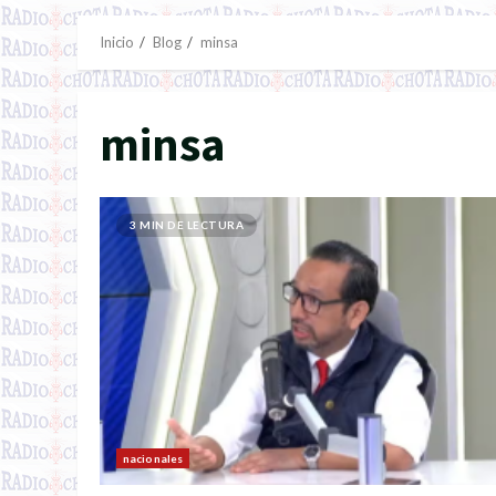
Inicio
Blog
minsa
minsa
3 MIN DE LECTURA
nacionales