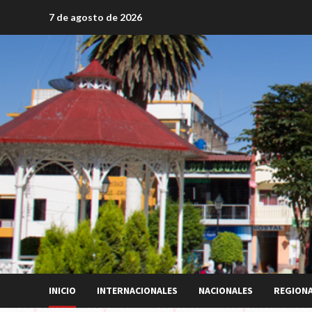
Saltar
7 de agosto de 2026
al
contenido
INICIO
INTERNACIONALES
NACIONALES
REGION