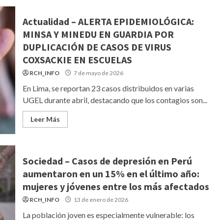
Actualidad – ALERTA EPIDEMIOLÓGICA:
MINSA Y MINEDU EN GUARDIA POR
DUPLICACIÓN DE CASOS DE VIRUS
COXSACKIE EN ESCUELAS
RCH_INFO
7 de mayo de 2026
En Lima, se reportan 23 casos distribuidos en varias
UGEL durante abril, destacando que los contagios son...
Leer Más
Sociedad – Casos de depresión en Perú
aumentaron en un 15% en el último año:
mujeres y jóvenes entre los más afectados
RCH_INFO
13 de enero de 2026
La población joven es especialmente vulnerable: los