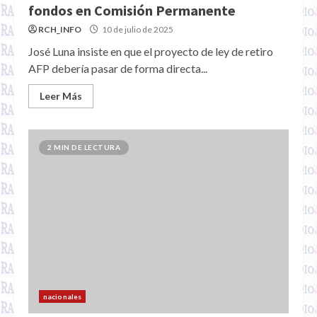
fondos en Comisión Permanente
RCH_INFO
10 de julio de 2025
José Luna insiste en que el proyecto de ley de retiro
AFP debería pasar de forma directa...
Leer Más
2 MIN DE LECTURA
nacionales