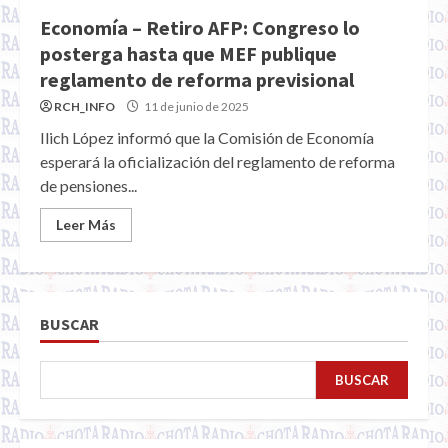
Economía – Retiro AFP: Congreso lo
posterga hasta que MEF publique
reglamento de reforma previsional
RCH_INFO
11 de junio de 2025
Ilich López informó que la Comisión de Economía
esperará la oficialización del reglamento de reforma
de pensiones...
Leer Más
BUSCAR
BUSCAR