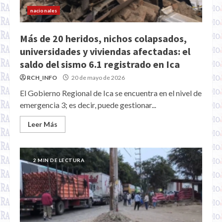
nacionales
Más de 20 heridos, nichos colapsados,
universidades y viviendas afectadas: el
saldo del sismo 6.1 registrado en Ica
RCH_INFO
20 de mayo de 2026
El Gobierno Regional de Ica se encuentra en el nivel de
emergencia 3; es decir, puede gestionar...
Leer Más
2 MIN DE LECTURA