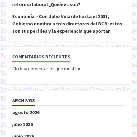
reforma laboral ¿Quiénes son?
Economía – Con Julio Velarde hasta el 2031,
Gobierno nombra a tres directores del BCR: estos
son sus perfiles y la experiencia que aportan
COMENTARIOS RECIENTES
No hay comentarios que mostrar.
ARCHIVOS
agosto 2026
julio 2026
junio 2026