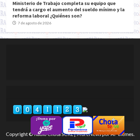
Ministerio de Trabajo completa su equipo que
tendrá a cargo el aumento del sueldo mínimo y la
reforma laboral ¿Quiénes son?
7 de agosto de 2026
Copyright © Radio Chota SCRL
|
MoreNews
por AF themes.