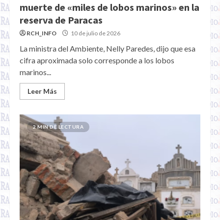
muerte de «miles de lobos marinos» en la
reserva de Paracas
RCH_INFO
10 de julio de 2026
La ministra del Ambiente, Nelly Paredes, dijo que esa
cifra aproximada solo corresponde a los lobos
marinos...
Leer Más
2 MIN DE LECTURA