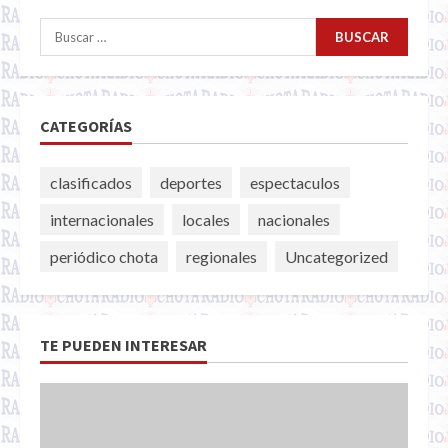
Buscar:
CATEGORÍAS
clasificados
deportes
espectaculos
internacionales
locales
nacionales
periódico chota
regionales
Uncategorized
TE PUEDEN INTERESAR