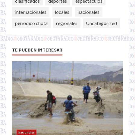
clasificados
deportes
espectaculos
internacionales
locales
nacionales
periódico chota
regionales
Uncategorized
TE PUEDEN INTERESAR
nacionales