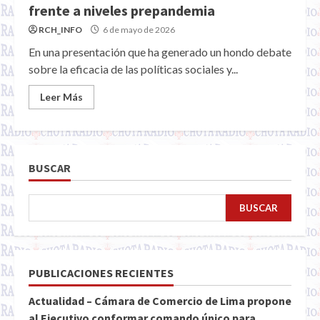
frente a niveles prepandemia
RCH_INFO
6 de mayo de 2026
En una presentación que ha generado un hondo debate
sobre la eficacia de las políticas sociales y...
Leer Más
BUSCAR
BUSCAR
PUBLICACIONES RECIENTES
Actualidad – Cámara de Comercio de Lima propone
al Ejecutivo conformar comando único para