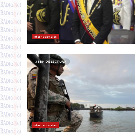
internacionales
3 MIN DE LECTURA
internacionales