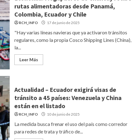
rutas alimentadoras desde Panamá,
Colombia, Ecuador y Chile
RCH_INFO
17 de junio de 2025
"Hay varias líneas navieras que ya activaron tránsitos
regulares, como la propia Cosco Shipping Lines (China),
la...
Leer Más
Actualidad – Ecuador exigirá visas de
tránsito a 45 países: Venezuela y China
están en el listado
RCH_INFO
10 de junio de 2025
La medida busca frenar el uso del país como corredor
para redes de trata y tráfico de...