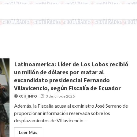
Latinoamerica: Líder de Los Lobos recibió
un millón de dólares por matar al
excandidato presidencial Fernando
Villavicencio, según Fiscalía de Ecuador
RCH_INFO
3 de julio de 2026
Además, la Fiscalía acusa al exministro José Serrano de
proporcionar información reservada sobre los
desplazamientos de Villavicencio...
Leer Más