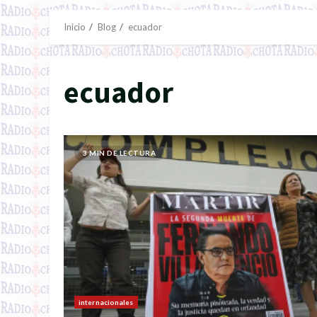
Inicio
Blog
ecuador
ecuador
3 MIN DE LECTURA
internacionales