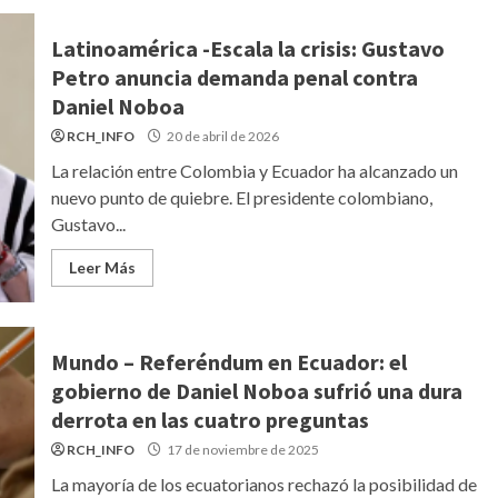
Latinoamérica -Escala la crisis: Gustavo
Petro anuncia demanda penal contra
Daniel Noboa
RCH_INFO
20 de abril de 2026
La relación entre Colombia y Ecuador ha alcanzado un
nuevo punto de quiebre. El presidente colombiano,
Gustavo...
Leer Más
Mundo – Referéndum en Ecuador: el
gobierno de Daniel Noboa sufrió una dura
derrota en las cuatro preguntas
RCH_INFO
17 de noviembre de 2025
La mayoría de los ecuatorianos rechazó la posibilidad de