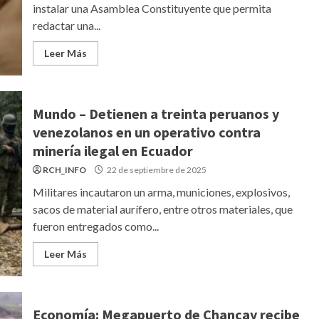
instalar una Asamblea Constituyente que permita
redactar una...
Leer Más
Mundo – Detienen a treinta peruanos y
venezolanos en un operativo contra
minería ilegal en Ecuador
RCH_INFO
22 de septiembre de 2025
Militares incautaron un arma, municiones, explosivos,
sacos de material aurífero, entre otros materiales, que
fueron entregados como...
Leer Más
Economía: Megapuerto de Chancay recibe