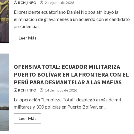
RCH_INFO
2 de junio de 2026
El presidente ecuatoriano Daniel Noboa atribuyó la
eliminación de gravámenes a un acuerdo con el candidato
presidencial...
Leer Más
OFENSIVA TOTAL: ECUADOR MILITARIZA
PUERTO BOLÍVAR EN LA FRONTERA CON EL
PERÚ PARA DESMANTELAR A LAS MAFIAS
RCH_INFO
14 de mayo de 2026
La operación "Limpieza Total" desplegó a más de mil
militares y 300 policías en Puerto Bolívar, en...
Leer Más