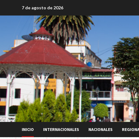
Saltar
7 de agosto de 2026
al
contenido
INICIO
INTERNACIONALES
NACIONALES
REGION