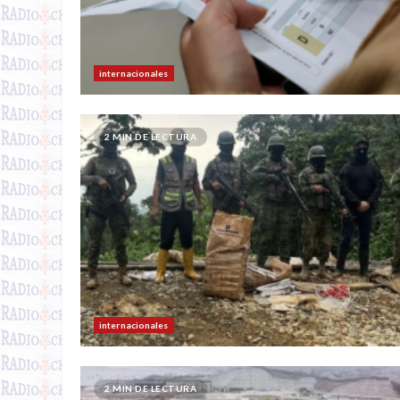
internacionales
2 MIN DE LECTURA
internacionales
2 MIN DE LECTURA