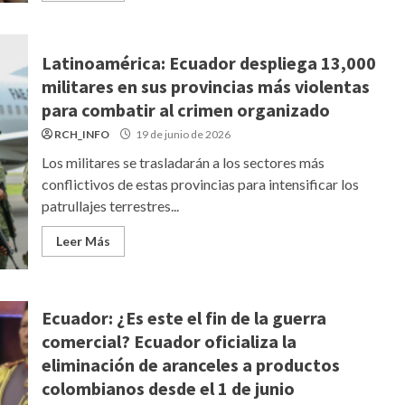
Latinoamérica: Ecuador despliega 13,000
militares en sus provincias más violentas
para combatir al crimen organizado
RCH_INFO
19 de junio de 2026
Los militares se trasladarán a los sectores más
conflictivos de estas provincias para intensificar los
patrullajes terrestres...
Leer Más
Ecuador: ¿Es este el fin de la guerra
comercial? Ecuador oficializa la
eliminación de aranceles a productos
colombianos desde el 1 de junio