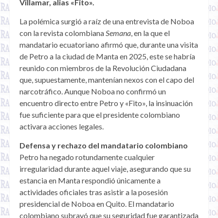
Villamar, alias «Fito».
La polémica surgió a raíz de una entrevista de Noboa
con la revista colombiana
Semana
, en la que el
mandatario ecuatoriano afirmó que, durante una visita
de Petro a la ciudad de Manta en 2025, este se habría
reunido con miembros de la Revolución Ciudadana
que, supuestamente, mantenían nexos con el capo del
narcotráfico. Aunque Noboa no confirmó un
encuentro directo entre Petro y «Fito», la insinuación
fue suficiente para que el presidente colombiano
activara acciones legales.
Defensa y rechazo del mandatario colombiano
Petro ha negado rotundamente cualquier
irregularidad durante aquel viaje, asegurando que su
estancia en Manta respondió únicamente a
actividades oficiales tras asistir a la posesión
presidencial de Noboa en Quito. El mandatario
colombiano subrayó que su seguridad fue garantizada