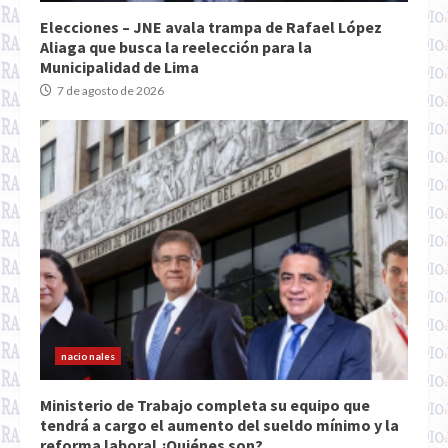
Elecciones – JNE avala trampa de Rafael López
Aliaga que busca la reelección para la
Municipalidad de Lima
7 de agosto de 2026
nacionales
Ministerio de Trabajo completa su equipo que
tendrá a cargo el aumento del sueldo mínimo y la
reforma laboral ¿Quiénes son?