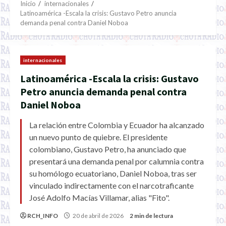
Inicio
internacionales
Latinoamérica -Escala la crisis: Gustavo Petro anuncia
demanda penal contra Daniel Noboa
internacionales
Latinoamérica -Escala la crisis: Gustavo
Petro anuncia demanda penal contra
Daniel Noboa
La relación entre Colombia y Ecuador ha alcanzado
un nuevo punto de quiebre. El presidente
colombiano, Gustavo Petro, ha anunciado que
presentará una demanda penal por calumnia contra
su homólogo ecuatoriano, Daniel Noboa, tras ser
vinculado indirectamente con el narcotraficante
José Adolfo Macías Villamar, alias "Fito".
RCH_INFO
20 de abril de 2026
2 min de lectura