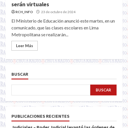
serán virtuales
RCH_INFO
23 de octubre de 2024
El Ministerio de Educación anunció este martes, en un
comunicado, que las clases escolares en Lima
Metropolitana se realizarán...
Leer Más
BUSCAR
BUSCAR
PUBLICACIONES RECIENTES
Judiciales – Poder Judicial levantó las órdenes de