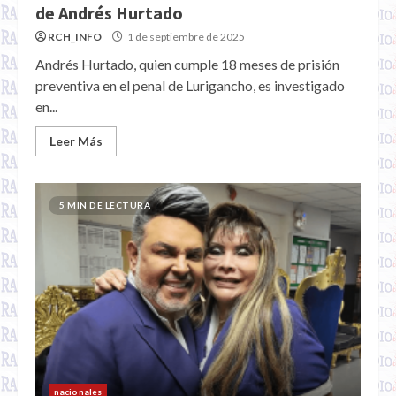
de Andrés Hurtado
RCH_INFO
1 de septiembre de 2025
Andrés Hurtado, quien cumple 18 meses de prisión
preventiva en el penal de Lurigancho, es investigado
en...
Leer Más
5 MIN DE LECTURA
nacionales