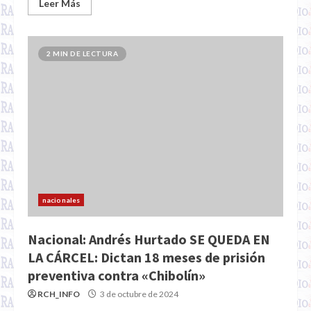
Leer Más
2 MIN DE LECTURA
nacionales
Nacional: Andrés Hurtado SE QUEDA EN
LA CÁRCEL: Dictan 18 meses de prisión
preventiva contra «Chibolín»
RCH_INFO
3 de octubre de 2024