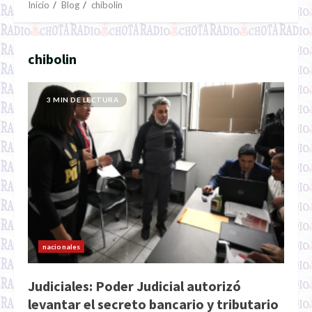
Inicio
Blog
chibolin
chibolin
3 MIN DE LECTURA
nacionales
Judiciales: Poder Judicial autorizó
levantar el secreto bancario y tributario