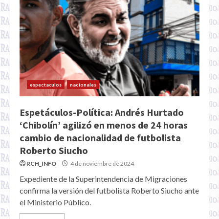
espectaculos
nacionales
Espetáculos-Política: Andrés Hurtado
‘Chibolín’ agilizó en menos de 24 horas
cambio de nacionalidad de futbolista
Roberto Siucho
RCH_INFO
4 de noviembre de 2024
Expediente de la Superintendencia de Migraciones
confirma la versión del futbolista Roberto Siucho ante
el Ministerio Público.