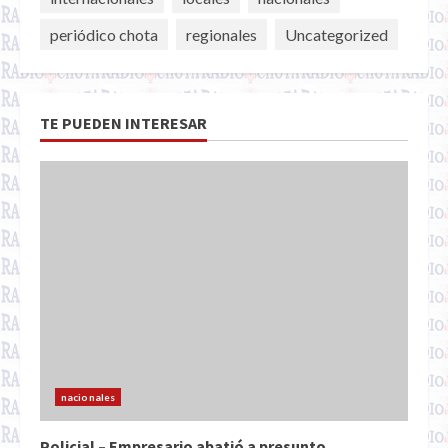
periódico chota
regionales
Uncategorized
TE PUEDEN INTERESAR
nacionales
Policial – Empresario abatió a presunto