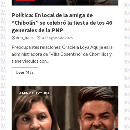
Política: En local de la amiga de
“Chibolín” se celebró la fiesta de los 46
generales de la PNP
RCH_INFO
4 de agosto de 2025
Preocupantes relaciones. Graciela Loya Aquije es la
administradora de “Villa Cosentino” de Chorrillos y
tiene vínculos con...
Leer Más
4 MIN DE LECTURA