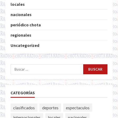
locales
nacionales
periódico chota
regionales
Uncategorized
Buscar:
CATEGORÍAS
clasificados
deportes
espectaculos
internacionales
locales
nacionales