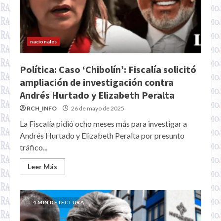
nacionales
Política: Caso ‘Chibolín’: Fiscalía solicitó
ampliación de investigación contra
Andrés Hurtado y Elizabeth Peralta
RCH_INFO
26 de mayo de 2025
La Fiscalía pidió ocho meses más para investigar a
Andrés Hurtado y Elizabeth Peralta por presunto
tráfico...
Leer Más
4 MIN DE LECTURA