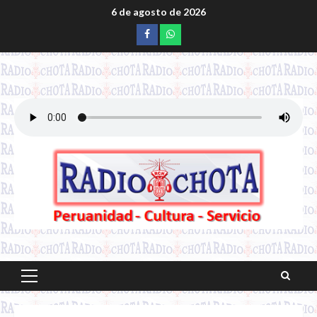
Saltar
6 de agosto de 2026
al
Facebook
whatsapp
contenido
Menú
principal