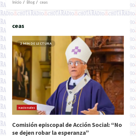
Inicio
Blog
ceas
ceas
2 MIN DE LECTURA
nacionales
Comisión episcopal de Acción Social: “No
se dejen robar la esperanza”