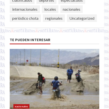
clasificados
deportes
espectaculos
internacionales
locales
nacionales
periódico chota
regionales
Uncategorized
TE PUEDEN INTERESAR
nacionales