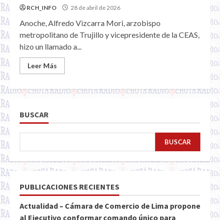
RCH_INFO
28 de abril de 2026
Anoche, Alfredo Vizcarra Mori, arzobispo
metropolitano de Trujillo y vicepresidente de la CEAS,
hizo un llamado a...
Leer Más
BUSCAR
BUSCAR
PUBLICACIONES RECIENTES
Actualidad – Cámara de Comercio de Lima propone
al Ejecutivo conformar comando único para