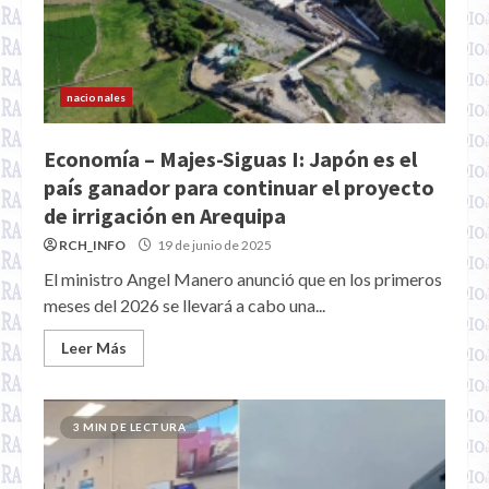
nacionales
Economía – Majes-Siguas I: Japón es el
país ganador para continuar el proyecto
de irrigación en Arequipa
RCH_INFO
19 de junio de 2025
El ministro Angel Manero anunció que en los primeros
meses del 2026 se llevará a cabo una...
Leer Más
3 MIN DE LECTURA