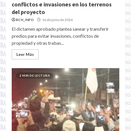
conflictos e invasiones en los terrenos
del proyecto
RCH_INFO
16 de junio de 2026
El dictamen aprobado plantea sanear y transferir
predios para evitar invasiones, conflictos de
propiedad y otras trabas...
Leer Más
2 MIN DE LECTURA