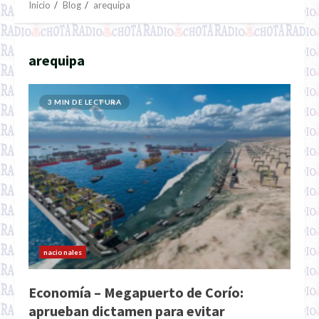
Inicio
Blog
arequipa
arequipa
3 MIN DE LECTURA
nacionales
Economía – Megapuerto de Corío:
aprueban dictamen para evitar