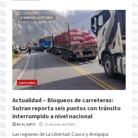
2 MIN DE LECTURA
nacionales
Actualidad – Bloqueos de carreteras:
Sutran reporta seis puntos con tránsito
interrumpido a nivel nacional
RCH_INFO
11 de julio de 2025
Las regiones de La Libertad, Cusco y Arequipa