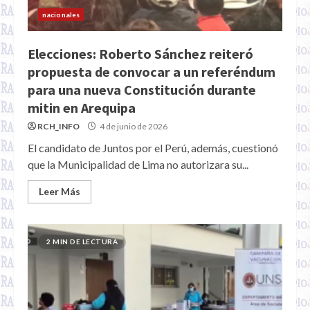
nacionales
Elecciones: Roberto Sánchez reiteró
propuesta de convocar a un referéndum
para una nueva Constitución durante
mitin en Arequipa
RCH_INFO
4 de junio de 2026
El candidato de Juntos por el Perú, además, cuestionó
que la Municipalidad de Lima no autorizara su...
Leer Más
2 MIN DE LECTURA