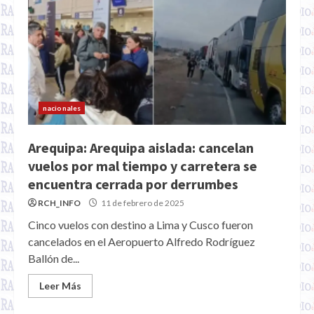
nacionales
Arequipa: Arequipa aislada: cancelan
vuelos por mal tiempo y carretera se
encuentra cerrada por derrumbes
RCH_INFO
11 de febrero de 2025
Cinco vuelos con destino a Lima y Cusco fueron
cancelados en el Aeropuerto Alfredo Rodríguez
Ballón de...
Leer Más