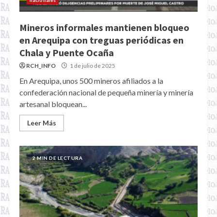
nacionales
Mineros informales mantienen bloqueo
en Arequipa con treguas periódicas en
Chala y Puente Ocaña
RCH_INFO
1 de julio de 2025
En Arequipa, unos 500 mineros afiliados a la
confederación nacional de pequeña minería y minería
artesanal bloquean...
Leer Más
2 MIN DE LECTURA