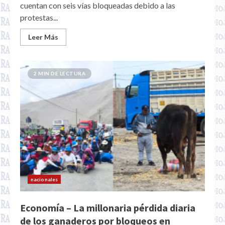
cuentan con seis vías bloqueadas debido a las
protestas...
Leer Más
2 MIN DE LECTURA
nacionales
Economía – La millonaria pérdida diaria
de los ganaderos por bloqueos en