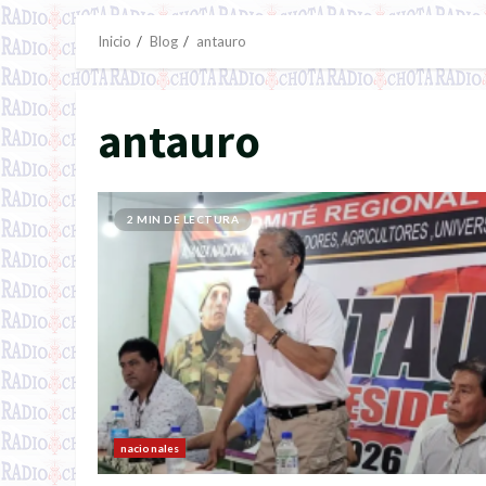
Inicio
Blog
antauro
antauro
2 MIN DE LECTURA
nacionales