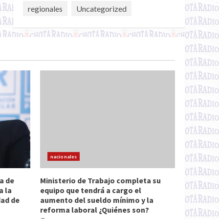
regionales
Uncategorized
nacionales
a de
Ministerio de Trabajo completa su
a la
equipo que tendrá a cargo el
dad de
aumento del sueldo mínimo y la
reforma laboral ¿Quiénes son?