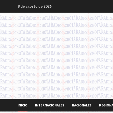
Saltar
8 de agosto de 2026
al
contenido
INICIO
INTERNACIONALES
NACIONALES
REGION