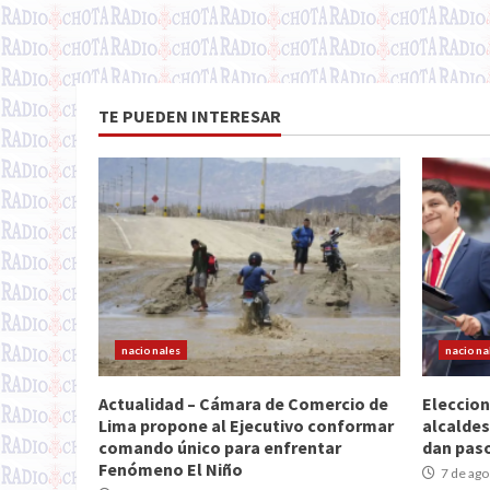
TE PUEDEN INTERESAR
nacionales
naciona
Actualidad – Cámara de Comercio de
Eleccion
Lima propone al Ejecutivo conformar
alcaldes
comando único para enfrentar
dan paso
Fenómeno El Niño
7 de ago