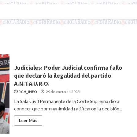
Judiciales: Poder Judicial confirma fallo
que declaró la ilegalidad del partido
A.N.T.A.U.R.O.
RCH_INFO
29 de enero de 2025
La Sala Civil Permanente de la Corte Suprema dio a
conocer que por unanimidad ratificaron la decisión...
Leer Más