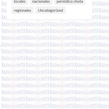
locales
nacionales
periódico chota
regionales
Uncategorized