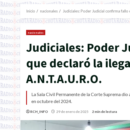
Inicio
nacionales
Judiciales: Poder Judicial confirma fallo
nacionales
Judiciales: Poder J
que declaró la ileg
A.N.T.A.U.R.O.
La Sala Civil Permanente de la Corte Suprema dio 
en octubre del 2024.
RCH_INFO
29 de enero de 2025
2 min de lectura