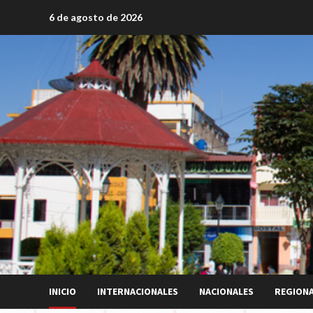
Saltar
6 de agosto de 2026
al
contenido
INICIO
INTERNACIONALES
NACIONALES
REGION