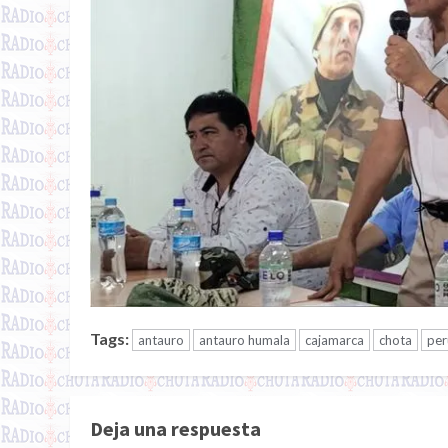
Tags:
antauro
antauro humala
cajamarca
chota
per
Deja una respuesta