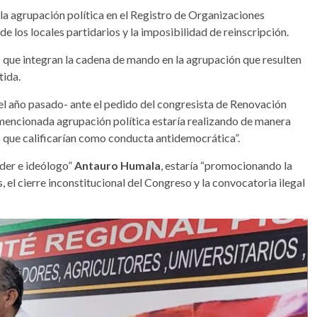
e la agrupación política en el Registro de Organizaciones
 de los locales partidarios y la imposibilidad de reinscripción.
s que integran la cadena de mando en la agrupación que resulten
tida.
o del año pasado- ante el pedido del congresista de Renovación
mencionada agrupación política estaría realizando de manera
es que calificarían como conducta antidemocrática”.
íder e ideólogo”
Antauro Humala
, estaría “promocionando la
, el cierre inconstitucional del Congreso y la convocatoria ilegal