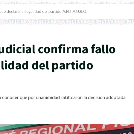
 que declaró la ilegalidad del partido A.N.T.A.U.R.O.
udicial confirma fallo
alidad del partido
a conocer que por unanimidad ratificaron la decisión adoptada