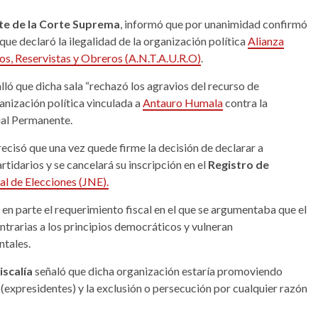
te de la Corte Suprema
, informó que por unanimidad confirmó
que declaró la ilegalidad de la organización política
Alianza
ios, Reservistas y Obreros (A.N.T.A.U.R.O)
.
talló que dicha sala “rechazó los agravios del recurso de
anización política vinculada a
Antauro Humala
contra la
ial Permanente.
ecisó que una vez quede firme la decisión de declarar a
artidarios y se cancelará su inscripción en el
Registro de
l de Elecciones (JNE).
 en parte el requerimiento fiscal en el que se argumentaba que el
ntrarias a los principios democráticos y vulneran
ntales.
iscalía
señaló que dicha organización estaría promoviendo
 (expresidentes) y la exclusión o persecución por cualquier razón