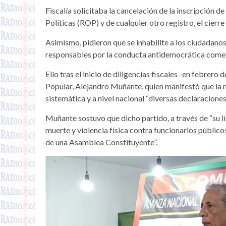
Fiscalía solicitaba la cancelación de la inscripción d
Políticas (ROP) y de cualquier otro registro, el cierre
Asimismo, pidieron que se inhabilite a los ciudadano
responsables por la conducta antidemocrática come
Ello tras el inicio de diligencias fiscales -en febrer
Popular, Alejandro Muñante, quien manifestó que la 
sistemática y a nivel nacional “diversas declaracion
Muñante sostuvo que dicho partido, a través de “su l
muerte y violencia física contra funcionarios públicos
de una Asamblea Constituyente”.