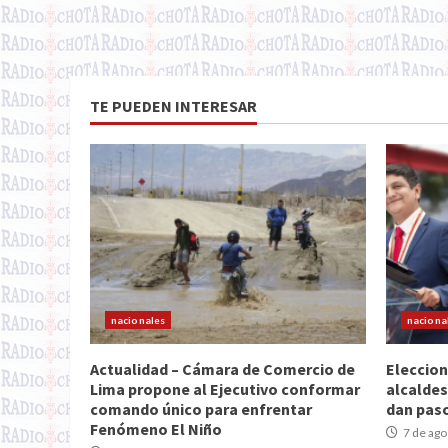
TE PUEDEN INTERESAR
nacionales
naciona
Actualidad – Cámara de Comercio de
Eleccion
Lima propone al Ejecutivo conformar
alcaldes
comando único para enfrentar
dan paso
Fenómeno El Niño
7 de ago