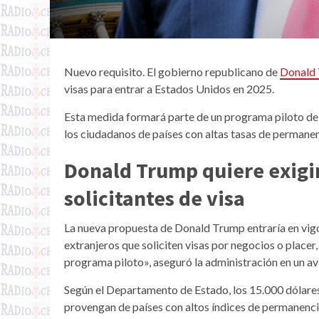
Nuevo requisito. El gobierno republicano de
Donald
visas para entrar a Estados Unidos en 2025.
Esta medida formará parte de un programa piloto de
los ciudadanos de países con altas tasas de permanenc
Donald Trump quiere exigir
solicitantes de visa
La nueva propuesta de Donald Trump entraría en vigor
extranjeros que soliciten visas por negocios o placer
programa piloto», aseguró la administración en un av
Según el Departamento de Estado, los 15.000 dólares 
provengan de países con altos índices de permanencia