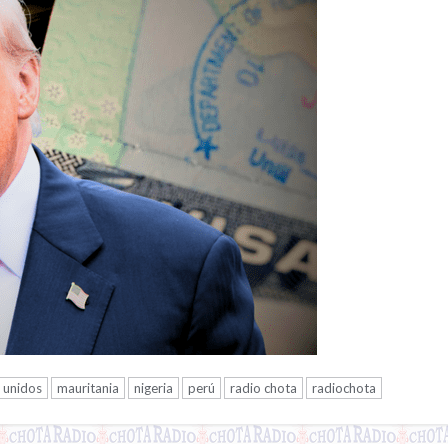
 unidos
mauritania
nigeria
perú
radio chota
radiochota