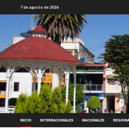
Saltar
7 de agosto de 2026
al
contenido
INICIO
INTERNACIONALES
NACIONALES
REGION