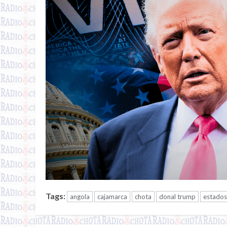
Tags:
angola
cajamarca
chota
donal trump
estados