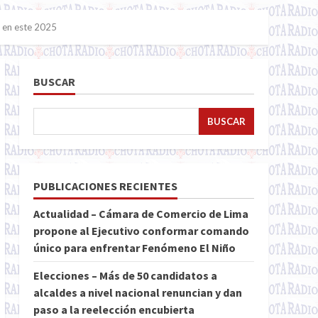
U en este 2025
BUSCAR
BUSCAR
PUBLICACIONES RECIENTES
Actualidad – Cámara de Comercio de Lima
propone al Ejecutivo conformar comando
único para enfrentar Fenómeno El Niño
Elecciones – Más de 50 candidatos a
alcaldes a nivel nacional renuncian y dan
paso a la reelección encubierta