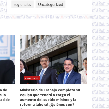
regionales
Uncategorized
nacionales
a de
Ministerio de Trabajo completa su
a la
equipo que tendrá a cargo el
dad de
aumento del sueldo mínimo y la
reforma laboral ¿Quiénes son?