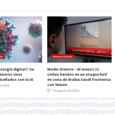
les
internacionales
iología digital?: Se
Medio Oriente – Al menos 11
imeros virus
civiles heridos en un ataque hutí
iseñados con la IA
en zona de Arabia Saudí fronteriza
con Yemen
de 2026
7 de agosto de 2026