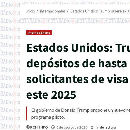
Inicio
internacionales
Estados Unidos: Trump quiere exigi
internacionales
Estados Unidos: Tr
depósitos de hasta
solicitantes de vis
este 2025
El gobierno de Donald Trump propone un nuevo req
programa piloto.
RCH_INFO
6 de agosto de 2025
2 min de lectura