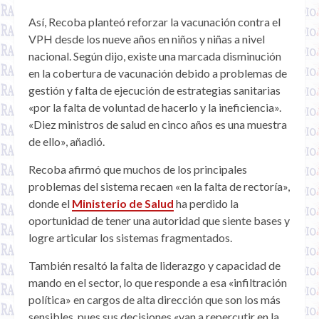
Así, Recoba planteó reforzar la vacunación contra el
VPH desde los nueve años en niños y niñas a nivel
nacional. Según dijo, existe una marcada disminución
en la cobertura de vacunación debido a problemas de
gestión y falta de ejecución de estrategias sanitarias
«por la falta de voluntad de hacerlo y la ineficiencia».
«Diez ministros de salud en cinco años es una muestra
de ello», añadió.
Recoba afirmó que muchos de los principales
problemas del sistema recaen «en la falta de rectoría»,
donde el
Ministerio de Salud
ha perdido la
oportunidad de tener una autoridad que siente bases y
logre articular los sistemas fragmentados.
También resaltó la falta de liderazgo y capacidad de
mando en el sector, lo que responde a esa «infiltración
política» en cargos de alta dirección que son los más
sensibles, pues sus decisiones «van a repercutir en la