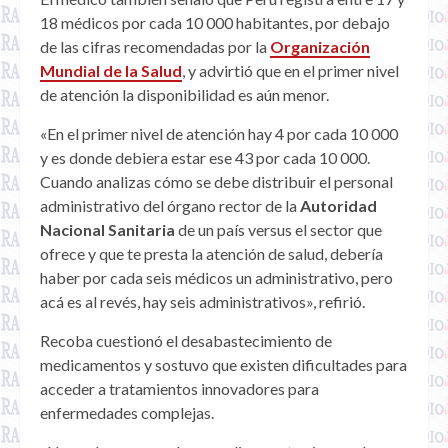
18 médicos por cada 10 000 habitantes, por debajo
de las cifras recomendadas por la
Organización
Mundial de la Salud
, y advirtió que en el primer nivel
de atención la disponibilidad es aún menor.
«En el primer nivel de atención hay 4 por cada 10 000
y es donde debiera estar ese 43 por cada 10 000.
Cuando analizas cómo se debe distribuir el personal
administrativo del órgano rector de la
Autoridad
Nacional Sanitaria
de un país versus el sector que
ofrece y que te presta la atención de salud, debería
haber por cada seis médicos un administrativo, pero
acá es al revés, hay seis administrativos», refirió.
Recoba cuestionó el desabastecimiento de
medicamentos y sostuvo que existen dificultades para
acceder a tratamientos innovadores para
enfermedades complejas.