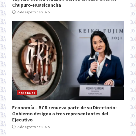
Chupuro-Huasicancha
6 de agosto de 2026
nacionales
Economía – BCR renueva parte de su Directorio:
Gobierno designa a tres representantes del
Ejecutivo
6 de agosto de 2026