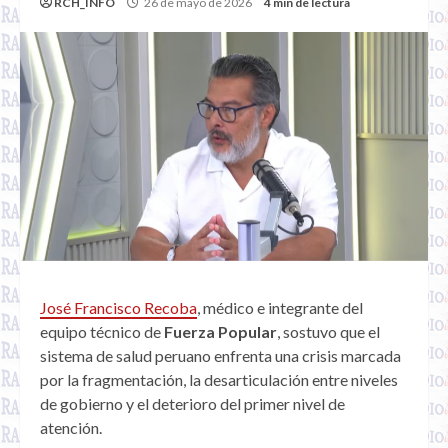
RCH_INFO
26 de mayo de 2026
4 min de lectura
José Francisco Recoba
, médico e integrante del
equipo técnico de
Fuerza Popular
, sostuvo que el
sistema de salud peruano enfrenta una crisis marcada
por la fragmentación, la desarticulación entre niveles
de gobierno y el deterioro del primer nivel de
atención.