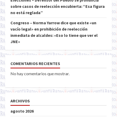
Elecciones – Defensor del Pueblo se pronuncia
sobre casos de reelección encubierta: “Esa figura
no está reglada”
Congreso – Norma Yarrow dice que existe «un
vacío legal» en prohibición de reelección
inmediata de alcaldes: «Eso lo tiene que ver el
JNE»
COMENTARIOS RECIENTES
No hay comentarios que mostrar.
ARCHIVOS
agosto 2026