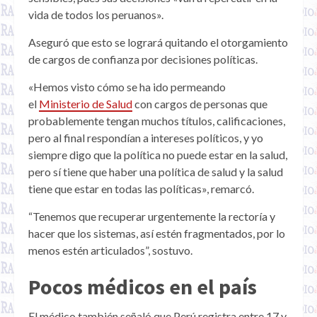
vida de todos los peruanos».
Aseguró que esto se logrará quitando el otorgamiento
de cargos de confianza por decisiones políticas.
«Hemos visto cómo se ha ido permeando
el
Ministerio de Salud
con cargos de personas que
probablemente tengan muchos títulos, calificaciones,
pero al final respondían a intereses políticos, y yo
siempre digo que la política no puede estar en la salud,
pero sí tiene que haber una política de salud y la salud
tiene que estar en todas las políticas», remarcó.
“Tenemos que recuperar urgentemente la rectoría y
hacer que los sistemas, así estén fragmentados, por lo
menos estén articulados”, sostuvo.
Pocos médicos en el país
El médico también señaló que Perú registra entre 17 y