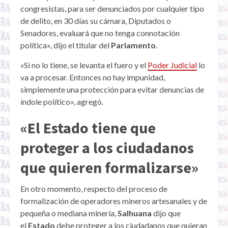
congresistas, para ser denunciados por cualquier tipo
de delito, en 30 días su cámara, Diputados o
Senadores, evaluará que no tenga connotación
política», dijo el titular del
Parlamento
.
«Si no lo tiene, se levanta el fuero y el
Poder Judicial
lo
va a procesar. Entonces no hay impunidad,
simplemente una protección para evitar denuncias de
índole político», agregó.
«El Estado tiene que
proteger a los ciudadanos
que quieren formalizarse»
En otro momento, respecto del proceso de
formalización de operadores mineros artesanales y de
pequeña o mediana minería,
Salhuana
dijo que
el
Estado
debe proteger a los ciudadanos que quieran