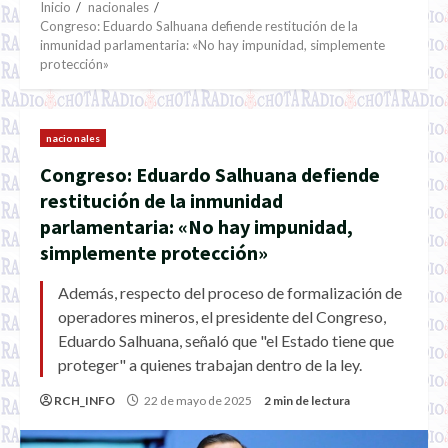
Inicio
nacionales
Congreso: Eduardo Salhuana defiende restitución de la
inmunidad parlamentaria: «No hay impunidad, simplemente
protección»
nacionales
Congreso: Eduardo Salhuana defiende
restitución de la inmunidad
parlamentaria: «No hay impunidad,
simplemente protección»
Además, respecto del proceso de formalización de
operadores mineros, el presidente del Congreso,
Eduardo Salhuana, señaló que "el Estado tiene que
proteger" a quienes trabajan dentro de la ley.
RCH_INFO
22 de mayo de 2025
2 min de lectura