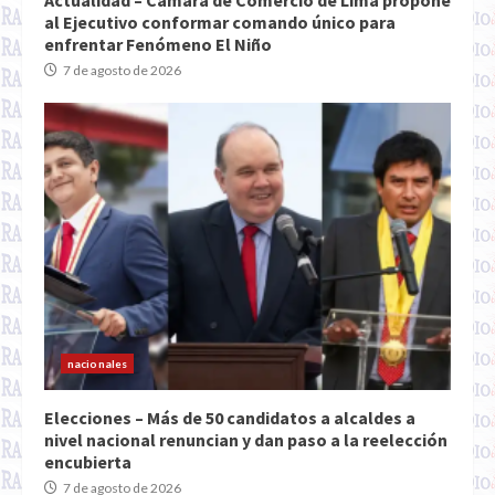
Actualidad – Cámara de Comercio de Lima propone
al Ejecutivo conformar comando único para
enfrentar Fenómeno El Niño
7 de agosto de 2026
nacionales
Elecciones – Más de 50 candidatos a alcaldes a
nivel nacional renuncian y dan paso a la reelección
encubierta
7 de agosto de 2026