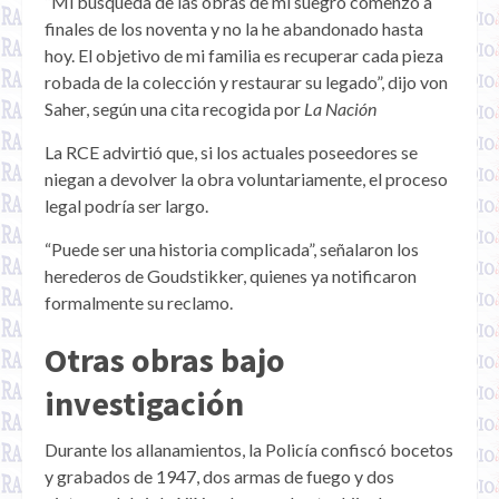
“Mi búsqueda de las obras de mi suegro comenzó a
finales de los noventa y no la he abandonado hasta
hoy. El objetivo de mi familia es recuperar cada pieza
robada de la colección y restaurar su legado”, dijo von
Saher, según una cita recogida por
La Nación
La RCE advirtió que, si los actuales poseedores se
niegan a devolver la obra voluntariamente, el proceso
legal podría ser largo.
“Puede ser una historia complicada”, señalaron los
herederos de Goudstikker, quienes ya notificaron
formalmente su reclamo.
Otras obras bajo
investigación
Durante los allanamientos, la Policía confiscó bocetos
y grabados de 1947, dos armas de fuego y dos