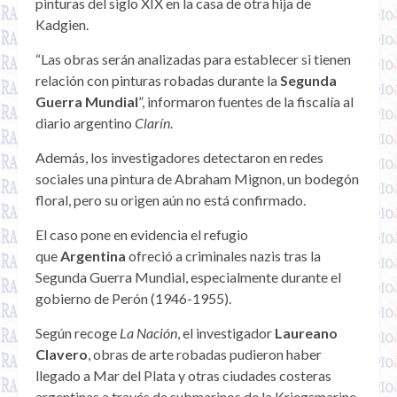
pinturas del siglo XIX en la casa de otra hija de
Kadgien.
“Las obras serán analizadas para establecer si tienen
relación con pinturas robadas durante la
Segunda
Guerra Mundial
”, informaron fuentes de la fiscalía al
diario argentino
Clarín
.
Además, los investigadores detectaron en redes
sociales una pintura de Abraham Mignon, un bodegón
floral, pero su origen aún no está confirmado.
El caso pone en evidencia el refugio
que
Argentina
ofreció a criminales nazis tras la
Segunda Guerra Mundial, especialmente durante el
gobierno de Perón (1946-1955).
Según recoge
La Nación
, el investigador
Laureano
Clavero
, obras de arte robadas pudieron haber
llegado a Mar del Plata y otras ciudades costeras
argentinas a través de submarinos de la Kriegsmarine.