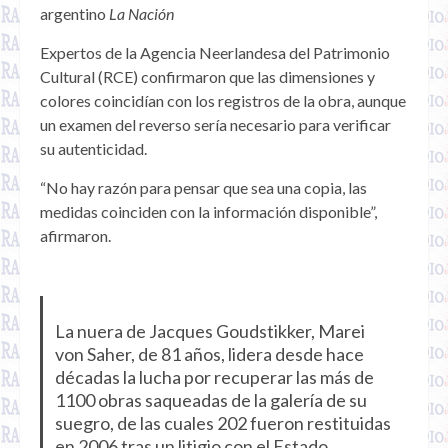
argentino
La Nación
Expertos de la Agencia Neerlandesa del Patrimonio
Cultural (RCE) confirmaron que las dimensiones y
colores coincidían con los registros de la obra, aunque
un examen del reverso sería necesario para verificar
su autenticidad.
“No hay razón para pensar que sea una copia, las
medidas coinciden con la información disponible”,
afirmaron.
La nuera de Jacques Goudstikker, Marei
von Saher, de 81 años, lidera desde hace
décadas la lucha por recuperar las más de
1100 obras saqueadas de la galería de su
suegro, de las cuales 202 fueron restituidas
en 2006 tras un litigio con el Estado