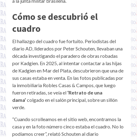
a la junta militar brasileña.
Cómo se descubrió el
cuadro
El hallazgo del cuadro fue fortuito. Periodistas del
diario AD, liderados por Peter Schouten, llevaban una
década investigando el paradero de obras robadas
por Kadgien. En 2025, al intentar contactar a las hijas
de Kadgien en Mar del Plata, descubrieron que una de
sus casas estaba en venta. En las fotos publicadas por
la inmobiliaria Robles Casas & Campos, que luego
fueron retiradas, se veía el
‘Retrato de una
dama’
colgado en el salón principal, sobre un sillón
verde.
“Cuando scrolleamos en el sitio web, encontramos la
casa y en la foto número cinco estaba el cuadro. No lo
podíamos creer”, relató Schouten al diario