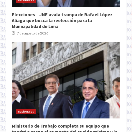
Elecciones – JNE avala trampa de Rafael López
Aliaga que busca la reelección para la
Municipalidad de Lima
7 de agosto de 2026
nacionales
Ministerio de Trabajo completa su equipo que
tendrá a cargo el aumento del sueldo mínimo y la