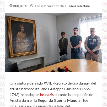
RCH_INFO
4 de septiembre de 2025
4 min de lectura
Una pintura del siglo XVII, «Retrato de una dama», del
artista barroco italiano Giuseppe Ghislandi (1655-
1743), robada por
los nazis
durante la ocupación de
Ámsterdam en la
Segunda Guerra Mundial
, fue
localizada en una vivienda de Mar del