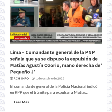
nacionales
Lima – Comandante general de la PNP
señala que ya se dispuso la expulsión de
Matías Agustín Ozorio, mano derecha de’
Pequeño J’
RCH_INFO
1 de octubre de 2025
El comandante general de la Policía Nacional indicó
en RPP que el trámite para expulsar a Matías...
Leer Más