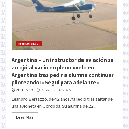
internacionales
Argentina – Un instructor de aviación se
arrojó al vacío en pleno vuelo en
Argentina tras pedir a alumna continuar
piloteando: «Seguí para adelante»
RCH_INFO
10 de julio de 2026
Leandro Bertazzo, de 42 años, falleció tras saltar de
una avioneta en Córdoba. Su alumna de 22...
Leer Más