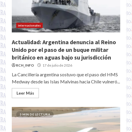
internacionales
Actualidad: Argentina denuncia al Reino
Unido por el paso de un buque militar
británico en aguas bajo su jurisdicción
RCH_INFO
17 de julio de 2026
La Cancillería argentina sostuvo que el paso del HMS
Medway desde las Islas Malvinas hacia Chile vulneró...
Leer Más
3 MIN DE LECTURA