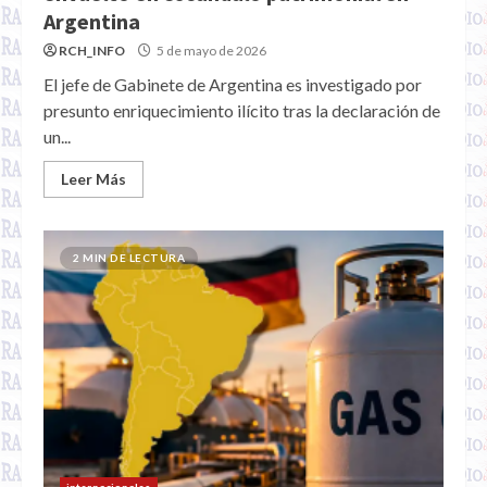
Argentina
RCH_INFO
5 de mayo de 2026
El jefe de Gabinete de Argentina es investigado por
presunto enriquecimiento ilícito tras la declaración de
un...
Leer Más
2 MIN DE LECTURA