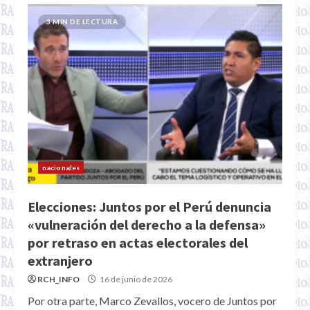
3 MIN DE LECTURA
nacionales
Elecciones: Juntos por el Perú denuncia
«vulneración del derecho a la defensa»
por retraso en actas electorales del
extranjero
RCH_INFO
16 de junio de 2026
Por otra parte, Marco Zevallos, vocero de Juntos por