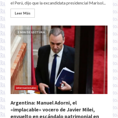
el Perú, dijo que la excandidata presidencial Marisol...
Leer Más
2 MIN DE LECTURA
internacionales
Argentina: Manuel Adorni, el
«implacable» vocero de Javier Milei,
envuelto en escándalo patrimonial en