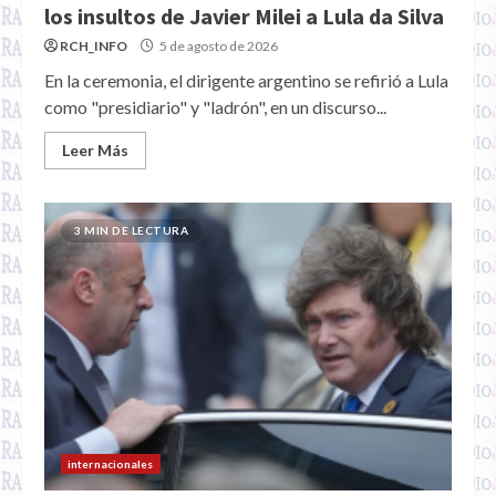
los insultos de Javier Milei a Lula da Silva
RCH_INFO
5 de agosto de 2026
En la ceremonia, el dirigente argentino se refirió a Lula
como "presidiario" y "ladrón", en un discurso...
Leer Más
3 MIN DE LECTURA
internacionales