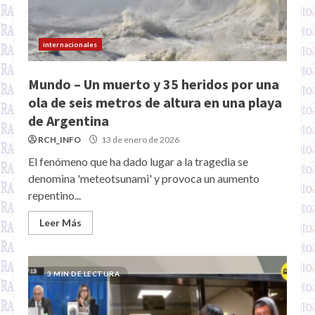
internacionales
Mundo – Un muerto y 35 heridos por una
ola de seis metros de altura en una playa
de Argentina
RCH_INFO
13 de enero de 2026
El fenómeno que ha dado lugar a la tragedia se
denomina 'meteotsunami' y provoca un aumento
repentino...
Leer Más
3 MIN DE LECTURA