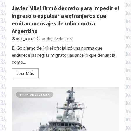
Javier Milei firmó decreto para impedir el
ingreso o expulsar a extranjeros que
emitan mensajes de odio contra
Argentina
RCH_INFO
30 de julio de 2026
El Gobierno de Milei oficializó una norma que
endurece las reglas migratorias ante lo que denuncia
como...
Leer Más
3 MIN DE LECTURA