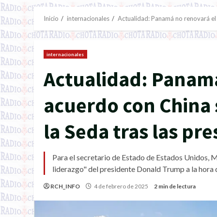
Inicio
internacionales
Actualidad: Panamá no renovará el 
internacionales
Actualidad: Panamá
acuerdo con China 
la Seda tras las pr
Para el secretario de Estado de Estados Unidos, M
liderazgo" del presidente Donald Trump a la hora 
RCH_INFO
4 de febrero de 2025
2 min de lectura