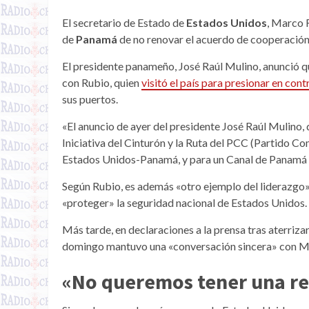
El secretario de Estado de
Estados Unidos
, Marco R
de
Panamá
de no renovar el acuerdo de cooperación
El presidente panameño, José Raúl Mulino, anunció q
con Rubio, quien
visitó el país para presionar en cont
sus puertos.
«El anuncio de ayer del presidente José Raúl Mulino,
Iniciativa del Cinturón y la Ruta del PCC (Partido Co
Estados Unidos-Panamá, y para un Canal de Panamá li
Según Rubio, es además «otro ejemplo del liderazgo»
«proteger» la seguridad nacional de Estados Unidos.
Más tarde, en declaraciones a la prensa tras aterrizar
domingo mantuvo una «conversación sincera» con Mu
«No queremos tener una re