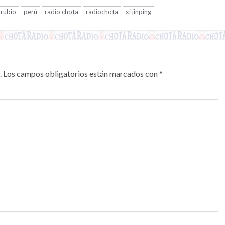
rubio
perú
radio chota
radiochota
xi jinping
.
Los campos obligatorios están marcados con
*