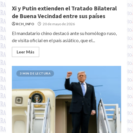
Xi y Putin extienden el Tratado Bilateral
de Buena Vecindad entre sus países
RCH_INFO
20 de mayo de 2026
El mandatario chino destacó ante su homólogo ruso,
de visita oficial en el país asiático, que el...
Leer Más
3 MIN DE LECTURA