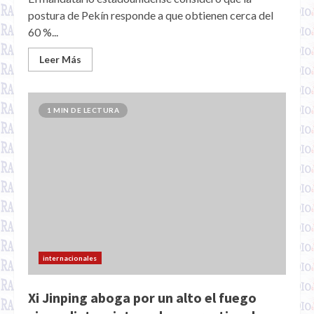
postura de Pekín responde a que obtienen cerca del
60 %...
Leer Más
1 MIN DE LECTURA
internacionales
Xi Jinping aboga por un alto el fuego