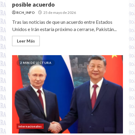
posible acuerdo
RCH_INFO
25 de mayo de 2026
Tras las noticias de que un acuerdo entre Estados
Unidos e Irán estaría próximo a cerrarse, Pakistán...
Leer Más
2 MIN DE LECTURA
internacionales