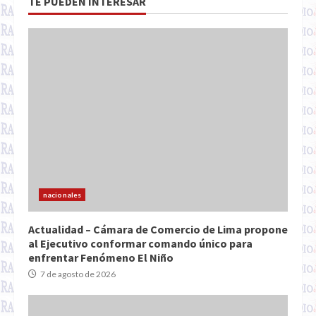
TE PUEDEN INTERESAR
nacionales
Actualidad – Cámara de Comercio de Lima propone
al Ejecutivo conformar comando único para
enfrentar Fenómeno El Niño
7 de agosto de 2026