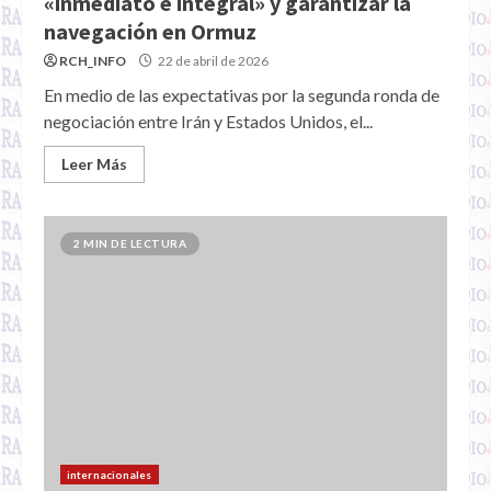
«inmediato e integral» y garantizar la
navegación en Ormuz
RCH_INFO
22 de abril de 2026
En medio de las expectativas por la segunda ronda de
negociación entre Irán y Estados Unidos, el...
Leer Más
2 MIN DE LECTURA
internacionales