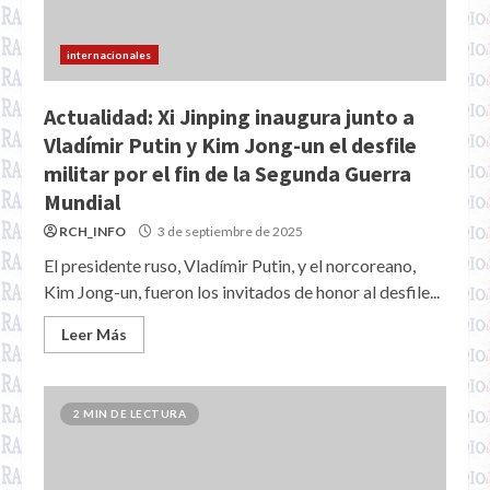
internacionales
Actualidad: Xi Jinping inaugura junto a
Vladímir Putin y Kim Jong-un el desfile
militar por el fin de la Segunda Guerra
Mundial
RCH_INFO
3 de septiembre de 2025
El presidente ruso, Vladímir Putin, y el norcoreano,
Kim Jong-un, fueron los invitados de honor al desfile...
Leer Más
2 MIN DE LECTURA