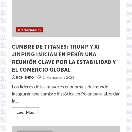
internacionales
CUMBRE DE TITANES: TRUMP Y XI
JINPING INICIAN EN PEKÍN UNA
REUNIÓN CLAVE POR LA ESTABILIDAD Y
EL COMERCIO GLOBAL
RCH_INFO
14 de mayo de 2026
Los líderes de las mayores economías del mundo
inauguran una cumbre histórica en Pekín para abordar
la...
Leer Más