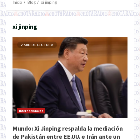
Inicio
Blog
xi jinping
xi jinping
2 MIN DE LECTURA
internacionales
Mundo: Xi Jinping respalda la mediación
de Pakistán entre EE.UU. e Irán ante un