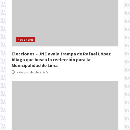
nacionales
Elecciones – JNE avala trampa de Rafael López
Aliaga que busca la reelección para la
Municipalidad de Lima
7 de agosto de 2026