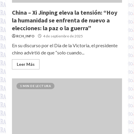
China – Xi Jinping eleva la tensión: “Hoy
la humanidad se enfrenta de nuevo a
elecciones: la paz o la guerra”
RCH_INFO
4 de septiembre de 2025
En su discurso por el Día de la Victoria, el presidente
chino advirtió de que “solo cuando...
Leer Más
1 MIN DE LECTURA