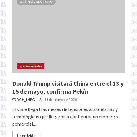
2 MIN DE LECTURA
internacionales
Donald Trump visitará China entre el 13 y
15 de mayo, confirma Pekín
RCH_INFO
11 de mayo de 2026
El viaje llega tras meses de tensiones arancelarias y
tecnológicas que llegaron a configurar un embargo
comercial...
Leer Más