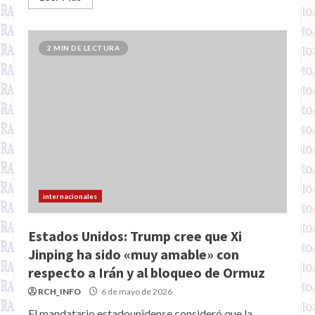
2 MIN DE LECTURA
internacionales
Estados Unidos: Trump cree que Xi
Jinping ha sido «muy amable» con
respecto a Irán y al bloqueo de Ormuz
RCH_INFO
6 de mayo de 2026
El mandatario estadounidense consideró que la