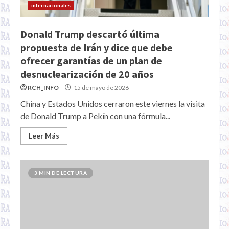
internacionales
Donald Trump descartó última
propuesta de Irán y dice que debe
ofrecer garantías de un plan de
desnuclearización de 20 años
RCH_INFO
15 de mayo de 2026
China y Estados Unidos cerraron este viernes la visita
de Donald Trump a Pekín con una fórmula...
Leer Más
3 MIN DE LECTURA