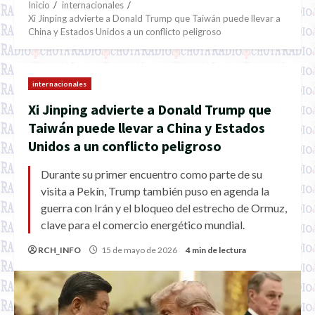
Inicio
internacionales
Xi Jinping advierte a Donald Trump que Taiwán puede llevar a
China y Estados Unidos a un conflicto peligroso
internacionales
Xi Jinping advierte a Donald Trump que
Taiwán puede llevar a China y Estados
Unidos a un conflicto peligroso
Durante su primer encuentro como parte de su
visita a Pekín, Trump también puso en agenda la
guerra con Irán y el bloqueo del estrecho de Ormuz,
clave para el comercio energético mundial.
RCH_INFO
15 de mayo de 2026
4 min de lectura