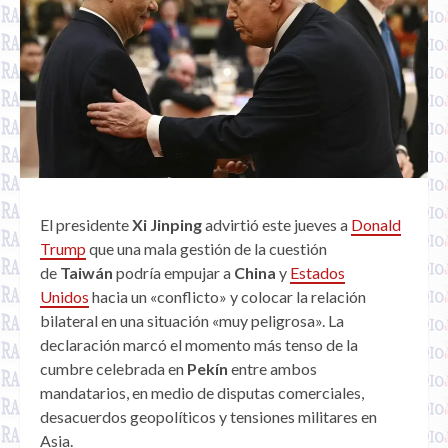
El presidente
Xi Jinping
advirtió este jueves a
Donald
Trump
que una mala gestión de la cuestión
de
Taiwán
podría empujar a
China
y
Estados
Unidos
hacia un «conflicto» y colocar la relación
bilateral en una situación «muy peligrosa». La
declaración marcó el momento más tenso de la
cumbre celebrada en
Pekín
entre ambos
mandatarios, en medio de disputas comerciales,
desacuerdos geopolíticos y tensiones militares en
Asia.