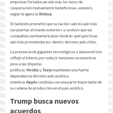
empresas fortalezcan aún más los lazos de
cooperación mutuamente beneficiosa», aseveró,
según la agencia
Xinhua
.
Xi también prometió que su nación «abrirá aún más
sus puertas al mundo exterior» y sostuvo que las
compañías norteamericanas tendrán «perspectivas
aún más prometedoras» dentro del mercado chino.
La presencia de gigantes tecnológicos y automotrices
reflejó el interés por reducir tensiones económicas
pese a las disputas
políticas.
Nvidia
y
Tesla
mantienen una fuerte
dependencia del mercado asiático,
mientras
Apple
continúa con una parte importante de
su cadena de producción en el país asiático.
Trump busca nuevos
acuerdos