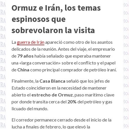
Ormuz e Irán, los temas
espinosos que
sobrevolaron la visita
La
guerra de Irán
apareció como otro de los asuntos
delicados de la reunión. Antes del viaje, el empresario
de
79 años
había señalado que esperaba mantener
una «larga conversación» sobre el conflicto y el papel
de
China
como principal comprador de petróleo iraní.
Finalmente, la
Casa Blanca
señaló que los jefes de
Estado coincidieron en la necesidad de mantener
abierto el
estrecho de Ormuz
, paso marítimo clave
por donde transita cerca del
20%
del petróleo y gas
licuado del mundo.
El corredor permanece cerrado desde el inicio de la
lucha a finales de febrero, lo que elevó la