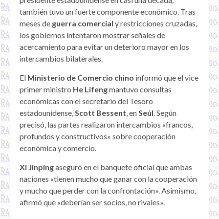
también tuvo un fuerte componente económico. Tras
meses de
guerra comercial
y restricciones cruzadas,
los gobiernos intentaron mostrar señales de
acercamiento para evitar un deterioro mayor en los
intercambios bilaterales.
El
Ministerio de Comercio chino
informó que el vice
primer ministro
He Lifeng
mantuvo consultas
económicas con el secretario del Tesoro
estadounidense,
Scott Bessent
, en
Seúl
. Según
precisó, las partes realizaron intercambios «francos,
profundos y constructivos» sobre cooperación
económica y comercio.
Xi Jinping
aseguró en el banquete oficial que ambas
naciones «tienen mucho que ganar con la cooperación
y mucho que perder con la confrontación». Asimismo,
afirmó que «deberían ser socios, no rivales».