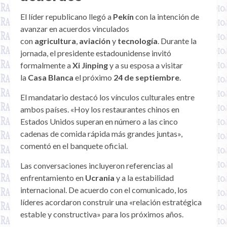
El líder republicano llegó a
Pekín
con la intención de
avanzar en acuerdos vinculados
con
agricultura
,
aviación
y
tecnología
. Durante la
jornada, el presidente estadounidense invitó
formalmente a
Xi Jinping
y a su esposa a visitar
la
Casa Blanca
el próximo
24 de septiembre
.
El mandatario destacó los vínculos culturales entre
ambos países. «Hoy los restaurantes chinos en
Estados Unidos superan en número a las cinco
cadenas de comida rápida más grandes juntas»,
comentó en el banquete oficial.
Las conversaciones incluyeron referencias al
enfrentamiento en
Ucrania
y a la estabilidad
internacional. De acuerdo con el comunicado, los
líderes acordaron construir una «relación estratégica
estable y constructiva» para los próximos años.