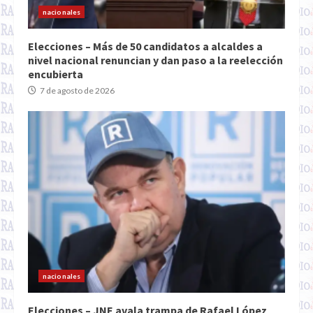
nacionales
Elecciones – Más de 50 candidatos a alcaldes a
nivel nacional renuncian y dan paso a la reelección
encubierta
7 de agosto de 2026
nacionales
Elecciones – JNE avala trampa de Rafael López