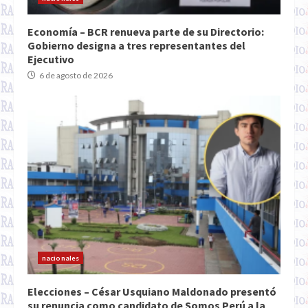
Economía – BCR renueva parte de su Directorio:
Gobierno designa a tres representantes del
Ejecutivo
6 de agosto de 2026
nacionales
Elecciones – César Usquiano Maldonado presentó
su renuncia como candidato de Somos Perú a la