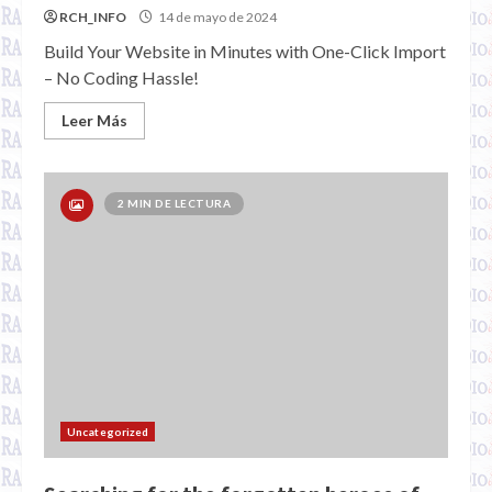
RCH_INFO
14 de mayo de 2024
Build Your Website in Minutes with One-Click Import
– No Coding Hassle!
Leer Más
2 MIN DE LECTURA
Uncategorized