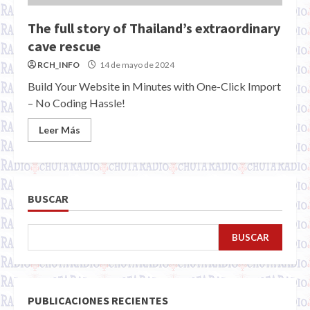
The full story of Thailand’s extraordinary
cave rescue
RCH_INFO
14 de mayo de 2024
Build Your Website in Minutes with One-Click Import
– No Coding Hassle!
Leer Más
BUSCAR
BUSCAR
PUBLICACIONES RECIENTES