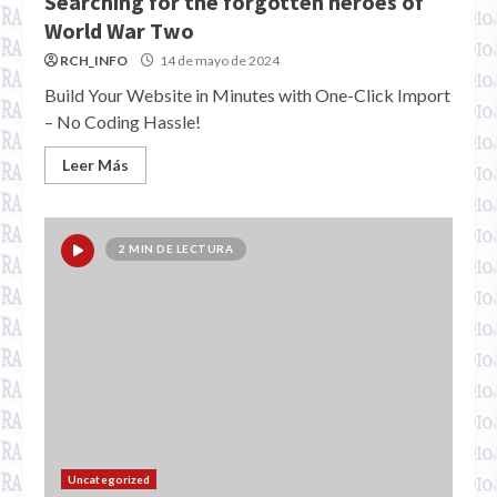
Searching for the forgotten heroes of
World War Two
RCH_INFO
14 de mayo de 2024
Build Your Website in Minutes with One-Click Import
– No Coding Hassle!
Leer Más
2 MIN DE LECTURA
Uncategorized