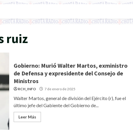
 ruiz
Gobierno: Murió Walter Martos, exministro
de Defensa y expresidente del Consejo de
Ministros
RCH_INFO
7 de enero de 2025
Walter Martos, general de división del Ejército (r), fue el
último jefe del Gabiente del Gobierno de...
Leer Más