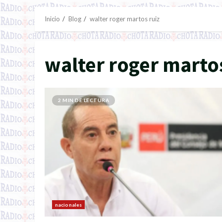
Inicio
Blog
walter roger martos ruiz
walter roger martos
2 MIN DE LECTURA
nacionales