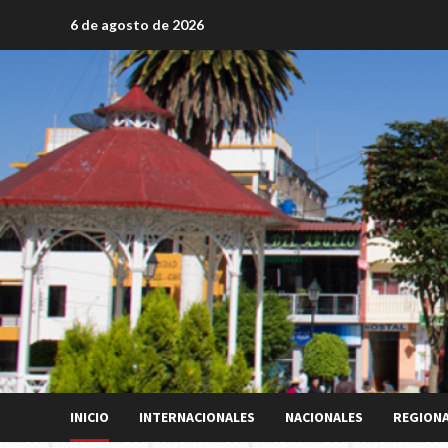
Saltar
6 de agosto de 2026
al
contenido
INICIO
INTERNACIONALES
NACIONALES
REGION