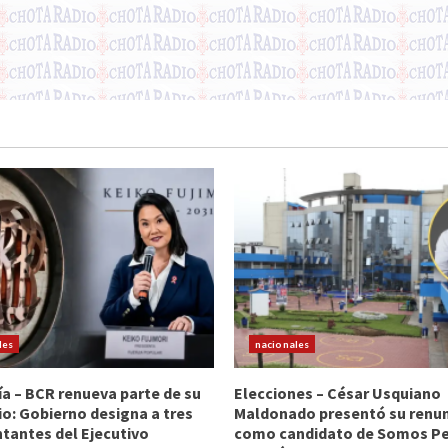
les
nacionales
 – BCR renueva parte de su
Elecciones – César Usquiano
io: Gobierno designa a tres
Maldonado presentó su renu
tantes del Ejecutivo
como candidato de Somos Per