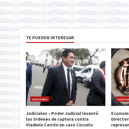
TE PUEDEN INTERESAR
nacionales
naciona
Judiciales – Poder Judicial levantó
Economía
las órdenes de captura contra
Director
Vladimir Cerrón en caso Circuito
represen