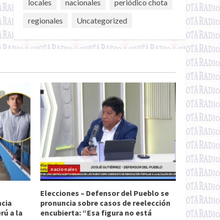
locales
nacionales
periódico chota
regionales
Uncategorized
nacionales
Elecciones – Defensor del Pueblo se
ncia
pronuncia sobre casos de reelección
ú a la
encubierta: “Esa figura no está