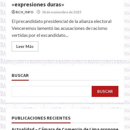
«expresiones duras»
RCH_INFO
18 de noviembre de 2025
El precandidato presidencial de la alianza electoral
Venceremos lamentó las acusaciones de racismo
vertidas por el excandidato...
Leer Más
BUSCAR
BUSCAR
PUBLICACIONES RECIENTES
Actualidad – Cámara de Comercio de Lima propone