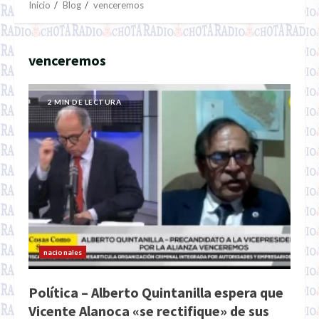
Inicio
Blog
venceremos
venceremos
2 MIN DE LECTURA
nacionales
Política – Alberto Quintanilla espera que
Vicente Alanoca «se rectifique» de sus