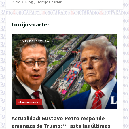
Inicio
Blog
torrijos-carter
torrijos-carter
2 MIN DE LECTURA
internacionales
Actualidad: Gustavo Petro responde
amenaza de Trump: “Hasta las últimas