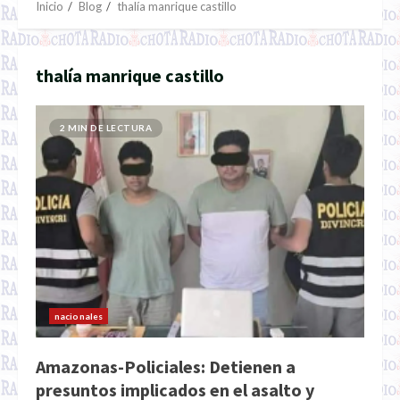
Inicio
Blog
thalía manrique castillo
thalía manrique castillo
2 MIN DE LECTURA
nacionales
Amazonas-Policiales: Detienen a
presuntos implicados en el asalto y