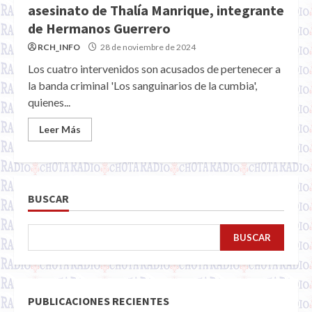
asesinato de Thalía Manrique, integrante
de Hermanos Guerrero
RCH_INFO
28 de noviembre de 2024
Los cuatro intervenidos son acusados de pertenecer a
la banda criminal 'Los sanguinarios de la cumbia',
quienes...
Leer Más
BUSCAR
BUSCAR
PUBLICACIONES RECIENTES