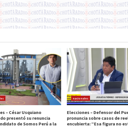
les
nacionales
es – César Usquiano
Elecciones – Defensor del Pu
do presentó su renuncia
pronuncia sobre casos de ree
ndidato de Somos Perú a la
encubierta: “Esa figura no es