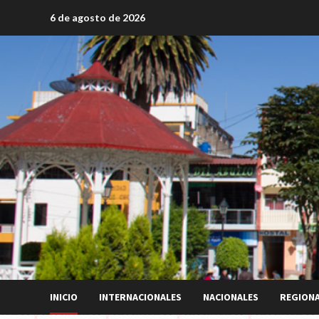
Saltar
6 de agosto de 2026
al
contenido
INICIO
INTERNACIONALES
NACIONALES
REGION