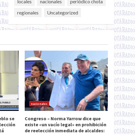
locales
nacionales
periódico chota
regionales
Uncategorized
nacionales
eblo se
Congreso – Norma Yarrow dice que
lección
existe «un vacío legal» en prohibición
tá
de reelección inmediata de alcaldes: