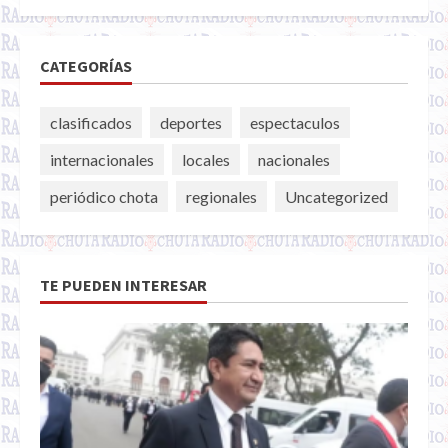
CATEGORÍAS
clasificados
deportes
espectaculos
internacionales
locales
nacionales
periódico chota
regionales
Uncategorized
TE PUEDEN INTERESAR