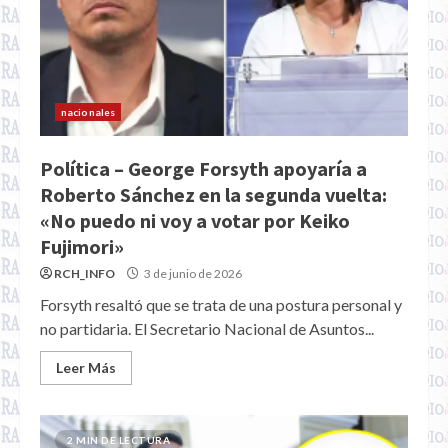
nacionales
Política – George Forsyth apoyaría a
Roberto Sánchez en la segunda vuelta:
«No puedo ni voy a votar por Keiko
Fujimori»
RCH_INFO
3 de junio de 2026
Forsyth resaltó que se trata de una postura personal y
no partidaria. El Secretario Nacional de Asuntos...
Leer Más
2 MIN DE LECTURA