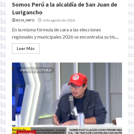
Somos Perú a la alcaldía de San Juan de
Lurigancho
RCH_INFO
6 de agosto de 2026
En la misma fórmula de cara a las elecciones
regionales y municipales 2026 se encontraba su tío,...
Leer Más
3 MIN DE LECTURA
nacionales