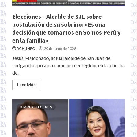
Elecciones – Alcalde de SJL sobre
postulación de su sobrino: «Es una
decisión que tomamos en Somos Perú y
en la familia»
RCH_INFO
29 de junio de 2026
Jesús Maldonado, actual alcalde de San Juan de
Lurigancho, postula como primer regidor en la plancha
de...
Leer Más
5 MIN DE LECTURA