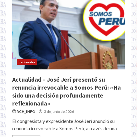
nacionales
Actualidad – José Jerí presentó su
renuncia irrevocable a Somos Perú: «Ha
sido una decisión profundamente
reflexionada»
RCH_INFO
3 de junio de 2026
El congresista y expresidente José Jerí anunció su
renuncia irrevocable a Somos Perú, a través de una...