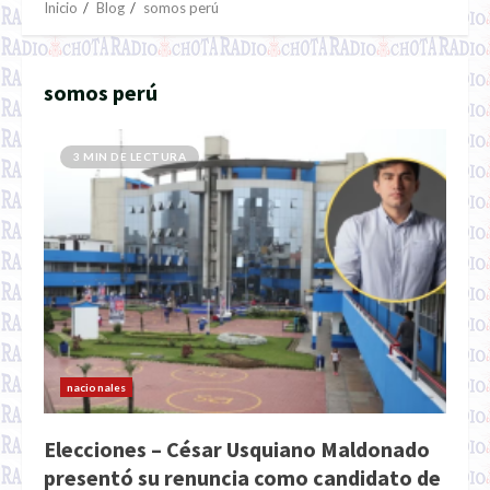
Inicio
Blog
somos perú
somos perú
3 MIN DE LECTURA
nacionales
Elecciones – César Usquiano Maldonado
presentó su renuncia como candidato de