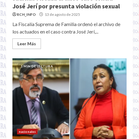
José Jerí por presunta violación sexual
RCH_INFO
13 de agosto de 2025
La Fiscalía Suprema de Familia ordenó el archivo de
los actuados en el caso contra José Jerí,...
Leer Más
1 MIN DE LECTURA
nacionales