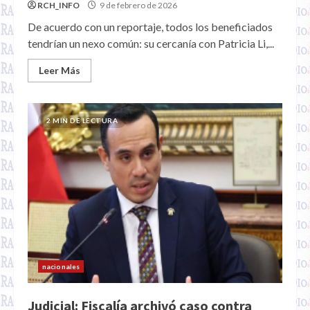
RCH_INFO
9 de febrero de 2026
De acuerdo con un reportaje, todos los beneficiados
tendrían un nexo común: su cercanía con Patricia Li,...
Leer Más
2 MIN DE LECTURA
nacionales
Judicial: Fiscalía archivó caso contra