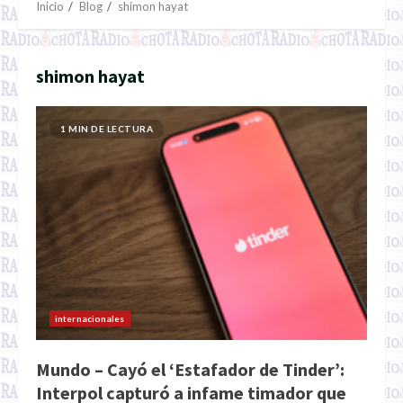
Inicio
Blog
shimon hayat
shimon hayat
1 MIN DE LECTURA
internacionales
Mundo – Cayó el ‘Estafador de Tinder’:
Interpol capturó a infame timador que