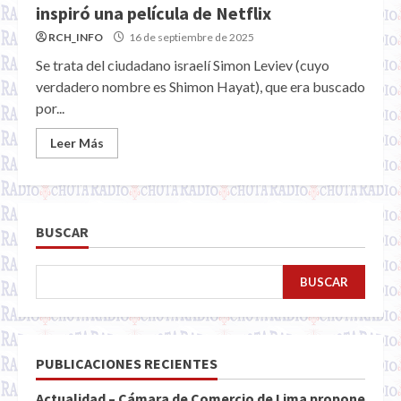
inspiró una película de Netflix
RCH_INFO
16 de septiembre de 2025
Se trata del ciudadano israelí Simon Leviev (cuyo
verdadero nombre es Shimon Hayat), que era buscado
por...
Leer Más
BUSCAR
BUSCAR
PUBLICACIONES RECIENTES
Actualidad – Cámara de Comercio de Lima propone