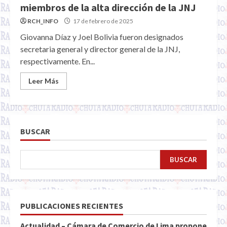
miembros de la alta dirección de la JNJ
RCH_INFO
17 de febrero de 2025
Giovanna Díaz y Joel Bolivia fueron designados
secretaria general y director general de la JNJ,
respectivamente. En...
Leer Más
BUSCAR
BUSCAR
PUBLICACIONES RECIENTES
Actualidad – Cámara de Comercio de Lima propone