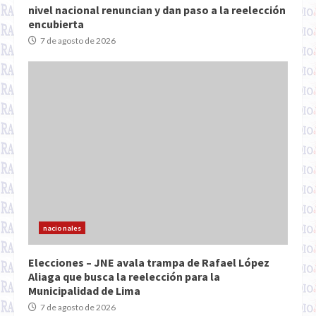
nivel nacional renuncian y dan paso a la reelección
encubierta
7 de agosto de 2026
nacionales
Elecciones – JNE avala trampa de Rafael López
Aliaga que busca la reelección para la
Municipalidad de Lima
7 de agosto de 2026