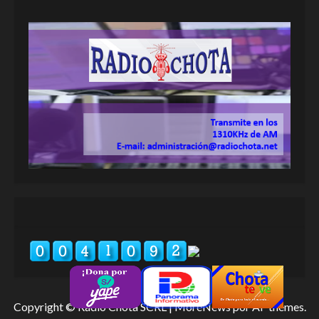
Copyright © Radio Chota SCRL
|
MoreNews
por AF themes.