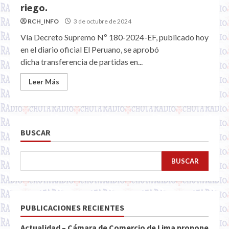
riego.
RCH_INFO
3 de octubre de 2024
Vía Decreto Supremo Nº 180-2024-EF, publicado hoy
en el diario oficial El Peruano, se aprobó
dicha transferencia de partidas en...
Leer Más
BUSCAR
BUSCAR
PUBLICACIONES RECIENTES
Actualidad – Cámara de Comercio de Lima propone