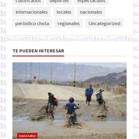
clasificados
deportes
espectaculos
internacionales
locales
nacionales
periódico chota
regionales
Uncategorized
TE PUEDEN INTERESAR
nacionales