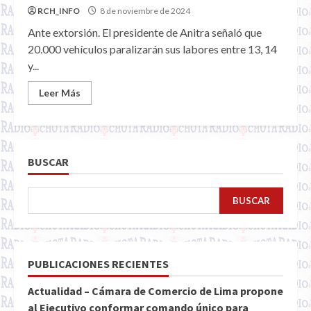
RCH_INFO
8 de noviembre de 2024
Ante extorsión. El presidente de Anitra señaló que
20.000 vehículos paralizarán sus labores entre 13, 14
y...
Leer Más
BUSCAR
BUSCAR
PUBLICACIONES RECIENTES
Actualidad – Cámara de Comercio de Lima propone
al Ejecutivo conformar comando único para