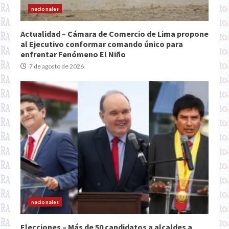
nacionales
Actualidad – Cámara de Comercio de Lima propone
al Ejecutivo conformar comando único para
enfrentar Fenómeno El Niño
7 de agosto de 2026
nacionales
Elecciones – Más de 50 candidatos a alcaldes a